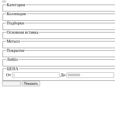
Категория
Коллекция
Подборки
Основная вставка
Металл
Покрытие
Лейбл
ЦЕНА
От
До