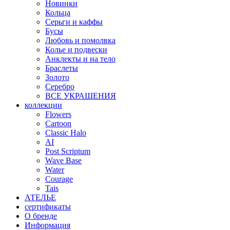
Новинки
Кольца
Серьги и каффы
Бусы
Любовь и помолвка
Колье и подвески
Анклекты и на тело
Браслеты
Золото
Серебро
ВСЕ УКРАШЕНИЯ
коллекции
Flowers
Cartoon
Classic Halo
AI
Post Scriptum
Wave Base
Water
Courage
Tais
АТЕЛЬЕ
сертификаты
О бренде
Информация