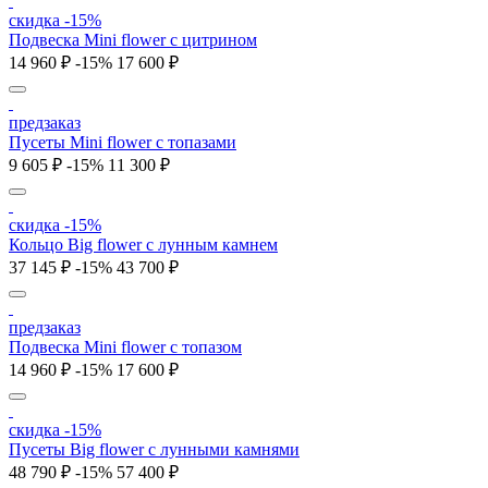
скидка -15%
Подвеска Mini flower с цитрином
14 960 ₽
-15%
17 600 ₽
предзаказ
Пусеты Mini flower с топазами
9 605 ₽
-15%
11 300 ₽
скидка -15%
Кольцо Big flower с лунным камнем
37 145 ₽
-15%
43 700 ₽
предзаказ
Подвеска Mini flower с топазом
14 960 ₽
-15%
17 600 ₽
скидка -15%
Пусеты Big flower с лунными камнями
48 790 ₽
-15%
57 400 ₽