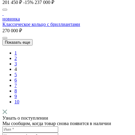
201 450 ₽
-15%
237 000 ₽
новинка
Классическое кольцо с бриллиантами
270 000 ₽
Показать еще
1
2
3
4
5
6
7
8
9
10
Узнать о поступлении
Мы сообщим, когда товар снова появится в наличии