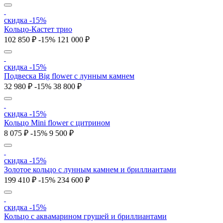
скидка -15%
Кольцо-Кастет трио
102 850 ₽
-15%
121 000 ₽
скидка -15%
Подвеска Big flower с лунным камнем
32 980 ₽
-15%
38 800 ₽
скидка -15%
Кольцо Mini flower с цитрином
8 075 ₽
-15%
9 500 ₽
скидка -15%
Золотое кольцо с лунным камнем и бриллиантами
199 410 ₽
-15%
234 600 ₽
скидка -15%
Кольцо с аквамарином грушей и бриллиантами