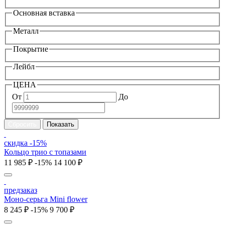
Основная вставка
Металл
Покрытие
Лейбл
ЦЕНА
От
До
скидка -15%
Кольцо трио с топазами
11 985 ₽
-15%
14 100 ₽
предзаказ
Моно-серьга Mini flower
8 245 ₽
-15%
9 700 ₽