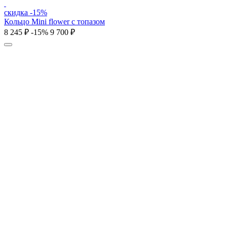
скидка -15%
Кольцо Mini flower с топазом
8 245 ₽
-15%
9 700 ₽