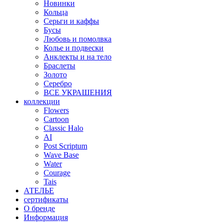
Новинки
Кольца
Серьги и каффы
Бусы
Любовь и помолвка
Колье и подвески
Анклекты и на тело
Браслеты
Золото
Серебро
ВСЕ УКРАШЕНИЯ
коллекции
Flowers
Cartoon
Classic Halo
AI
Post Scriptum
Wave Base
Water
Courage
Tais
АТЕЛЬЕ
сертификаты
О бренде
Информация