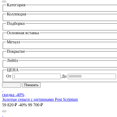
Категория
Коллекция
Подборки
Основная вставка
Металл
Покрытие
Лейбл
ЦЕНА
От
До
скидка -40%
Золотые серьги с цитринами Post Scriptum
59 820 ₽
-40%
99 700 ₽