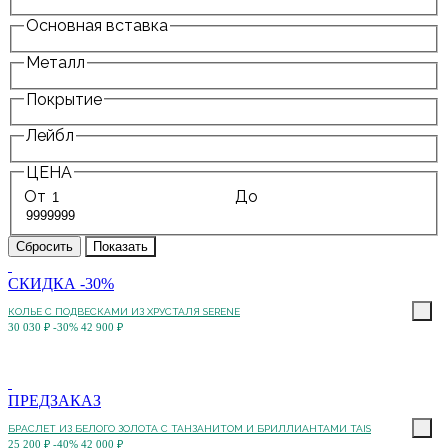
Основная вставка
Металл
Покрытие
Лейбл
ЦЕНА
От
До
СКИДКА -30%
КОЛЬЕ С ПОДВЕСКАМИ ИЗ ХРУСТАЛЯ SERENE
30 030 ₽
-30%
42 900 ₽
ПРЕДЗАКАЗ
БРАСЛЕТ ИЗ БЕЛОГО ЗОЛОТА С ТАНЗАНИТОМ И БРИЛЛИАНТАМИ TAIS
25 200 ₽
-40%
42 000 ₽