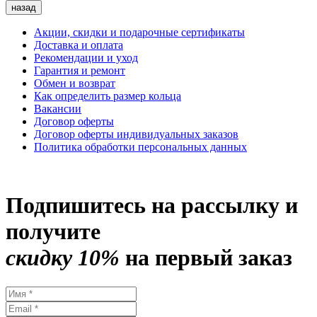
назад
Акции, скидки и подарочные сертификаты
Доставка и оплата
Рекомендации и уход
Гарантия и ремонт
Обмен и возврат
Как определить размер кольца
Вакансии
Договор оферты
Договор оферты индивидуальных заказов
Политика обработки персональных данных
Подпишитесь на рассылку и
получите
скидку 10%
на первый заказ