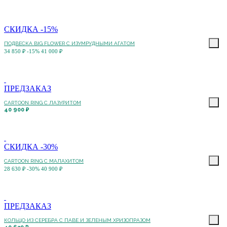
СКИДКА -15%
ПОДВЕСКА BIG FLOWER С ИЗУМРУДНЫМИ АГАТОМ
34 850 ₽
-15%
41 000 ₽
ПРЕДЗАКАЗ
CARTOON RING С ЛАЗУРИТОМ
40 900 ₽
СКИДКА -30%
CARTOON RING С МАЛАХИТОМ
28 630 ₽
-30%
40 900 ₽
ПРЕДЗАКАЗ
КОЛЬЦО ИЗ СЕРЕБРА С ПАВЕ И ЗЕЛЕНЫМ ХРИЗОПРАЗОМ