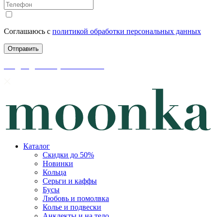
Соглашаюсь с
политикой обработки персональных данных
скидки до 50% уже на сайте
Каталог
Скидки до 50%
Новинки
Кольца
Серьги и каффы
Бусы
Любовь и помолвка
Колье и подвески
Анклекты и на тело