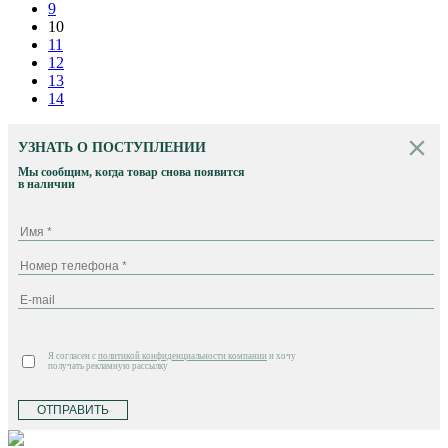
9
10
11
12
13
14
УЗНАТЬ О ПОСТУПЛЕНИИ
Мы сообщим, когда товар снова появится
в наличии
Я согласен с
политикой конфиденциальности компании
и хочу
получать рекламную рассылку
ОТПРАВИТЬ