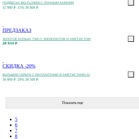
ПОДВЕСКА BIG FLOWER С ЛУННЫМ КАМНЕМ
32 980 ₽
-15%
38 800 ₽
ПРЕДЗАКАЗ
ЗОЛОТОЕ КОЛЬЦО TWO С ХРИЗОЛИТОМ И АМЕТИСТОМ
38 600 ₽
СКИДКА -20%
БОЛЬШИЕ СЕРЬГИ С МАЛАХИТАМИ И АМЕТИСТАМИ AI
30 800 ₽
-20%
38 500 ₽
Показать еще
5
6
7
8