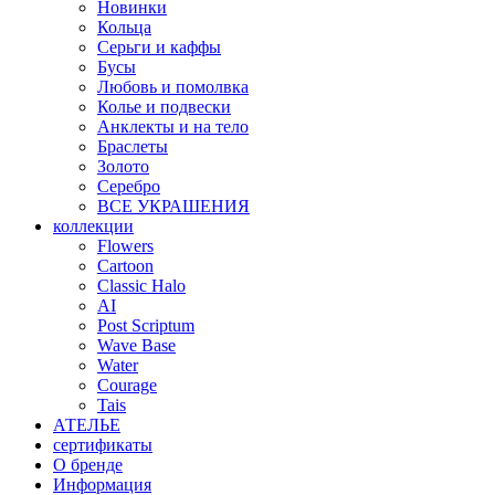
Новинки
Кольца
Серьги и каффы
Бусы
Любовь и помолвка
Колье и подвески
Анклекты и на тело
Браслеты
Золото
Серебро
ВСЕ УКРАШЕНИЯ
коллекции
Flowers
Cartoon
Classic Halo
AI
Post Scriptum
Wave Base
Water
Courage
Tais
АТЕЛЬЕ
сертификаты
О бренде
Информация