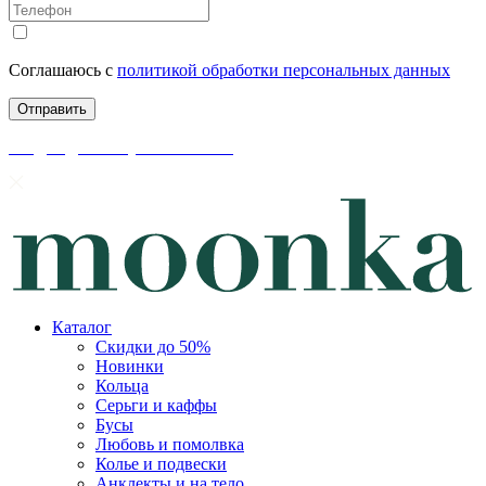
Соглашаюсь с
политикой обработки персональных данных
скидки до 50% уже на сайте
Каталог
Скидки до 50%
Новинки
Кольца
Серьги и каффы
Бусы
Любовь и помолвка
Колье и подвески
Анклекты и на тело