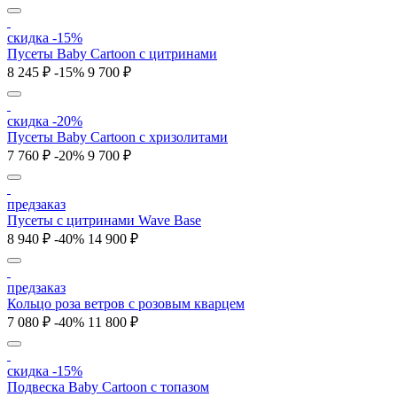
скидка -15%
Пусеты Baby Cartoon с цитринами
8 245 ₽
-15%
9 700 ₽
скидка -20%
Пусеты Baby Cartoon с хризолитами
7 760 ₽
-20%
9 700 ₽
предзаказ
Пусеты с цитринами Wave Base
8 940 ₽
-40%
14 900 ₽
предзаказ
Кольцо роза ветров с розовым кварцем
7 080 ₽
-40%
11 800 ₽
скидка -15%
Подвеска Baby Cartoon с топазом