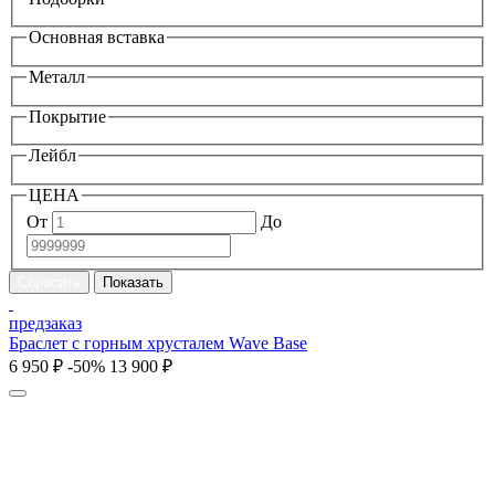
Основная вставка
Металл
Покрытие
Лейбл
ЦЕНА
От
До
предзаказ
Браслет с горным хрусталем Wave Base
6 950 ₽
-50%
13 900 ₽