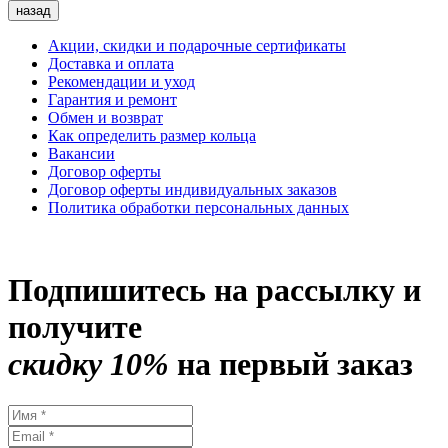
назад
Акции, скидки и подарочные сертификаты
Доставка и оплата
Рекомендации и уход
Гарантия и ремонт
Обмен и возврат
Как определить размер кольца
Вакансии
Договор оферты
Договор оферты индивидуальных заказов
Политика обработки персональных данных
Подпишитесь на рассылку и
получите
скидку 10%
на первый заказ