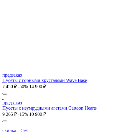
предзаказ
Пусеты с горными хрусталями Wave Base
7 450 ₽
-50%
14 900 ₽
предзаказ
Пусеты c изумрудными агатами Cartoon Hearts
9 265 ₽
-15%
10 900 ₽
скидка -15%