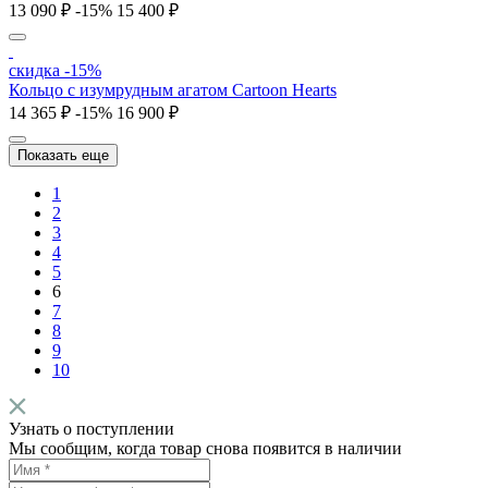
13 090 ₽
-15%
15 400 ₽
скидка -15%
Кольцо c изумрудным агатом Cartoon Hearts
14 365 ₽
-15%
16 900 ₽
Показать еще
1
2
3
4
5
6
7
8
9
10
Узнать о поступлении
Мы сообщим, когда товар снова появится в наличии