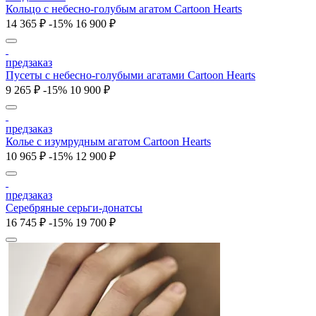
Кольцо c небесно-голубым агатом Cartoon Hearts
14 365 ₽
-15%
16 900 ₽
предзаказ
Пусеты c небесно-голубыми агатами Cartoon Hearts
9 265 ₽
-15%
10 900 ₽
предзаказ
Колье c изумрудным агатом Cartoon Hearts
10 965 ₽
-15%
12 900 ₽
предзаказ
Серебряные серьги-донатсы
16 745 ₽
-15%
19 700 ₽