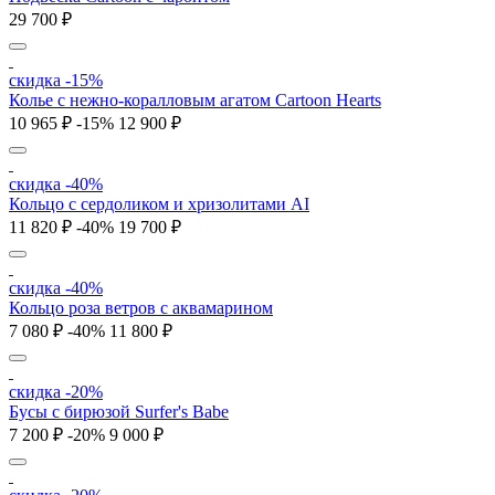
29 700 ₽
скидка -15%
Колье c нежно-коралловым агатом Cartoon Hearts
10 965 ₽
-15%
12 900 ₽
скидка -40%
Кольцо с сердоликом и хризолитами AI
11 820 ₽
-40%
19 700 ₽
скидка -40%
Кольцо роза ветров с аквамарином
7 080 ₽
-40%
11 800 ₽
скидка -20%
Бусы с бирюзой Surfer's Babe
7 200 ₽
-20%
9 000 ₽