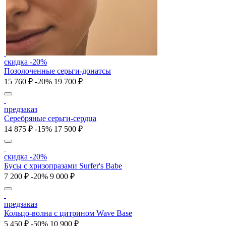
скидка -20%
Позолоченные серьги-донатсы
15 760 ₽
-20%
19 700 ₽
предзаказ
Серебряные серьги-сердца
14 875 ₽
-15%
17 500 ₽
скидка -20%
Бусы с хризопразами Surfer's Babe
7 200 ₽
-20%
9 000 ₽
предзаказ
Кольцо-волна с цитрином Wave Base
5 450 ₽
-50%
10 900 ₽