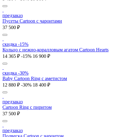
предзаказ
Пусеты Cartoon с чароитами
37 500 ₽
скидка -15%
Кольцо c нежно-коралловым агатом Cartoon Hearts
14 365 ₽
-15%
16 900 ₽
скидка -30%
Baby Cartoon Ring с аметистом
12 880 ₽
-30%
18 400 ₽
предзаказ
Cartoon Ring с пиритом
37 500 ₽
предзаказ
Подвеска Cartoon c чароитом