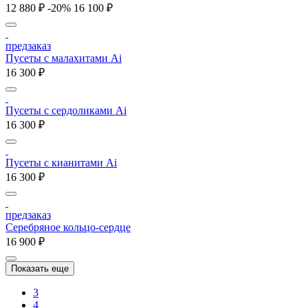
12 880 ₽
-20%
16 100 ₽
предзаказ
Пусеты с малахитами Ai
16 300 ₽
Пусеты с cердоликами Ai
16 300 ₽
Пусеты с кианитами Ai
16 300 ₽
предзаказ
Серебряное кольцо-сердце
16 900 ₽
Показать еще
3
4