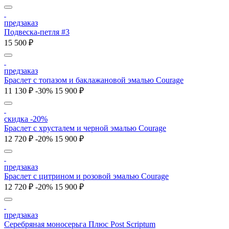
предзаказ
Подвеска-петля #3
15 500 ₽
предзаказ
Браслет с топазом и баклажановой эмалью Courage
11 130 ₽
-30%
15 900 ₽
скидка -20%
Браслет с хрусталем и черной эмалью Courage
12 720 ₽
-20%
15 900 ₽
предзаказ
Браслет с цитрином и розовой эмалью Courage
12 720 ₽
-20%
15 900 ₽
предзаказ
Серебряная моносерьга Плюс Post Scriptum