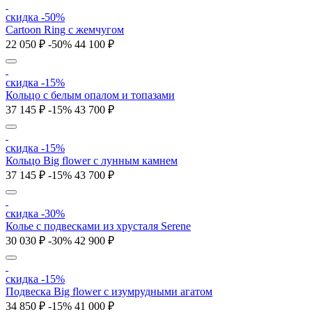
скидка -50%
Cartoon Ring с жемчугом
22 050 ₽
-50%
44 100 ₽
скидка -15%
Кольцо с белым опалом и топазами
37 145 ₽
-15%
43 700 ₽
скидка -15%
Кольцо Big flower с лунным камнем
37 145 ₽
-15%
43 700 ₽
скидка -30%
Колье с подвесками из хрусталя Serene
30 030 ₽
-30%
42 900 ₽
скидка -15%
Подвеска Big flower с изумрудными агатом
34 850 ₽
-15%
41 000 ₽