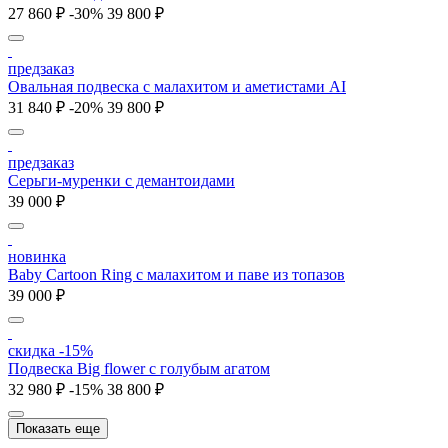
27 860 ₽
-30%
39 800 ₽
предзаказ
Овальная подвеска с малахитом и аметистами AI
31 840 ₽
-20%
39 800 ₽
предзаказ
Серьги-муренки с демантоидами
39 000 ₽
новинка
Baby Cartoon Ring с малахитом и паве из топазов
39 000 ₽
скидка -15%
Подвеска Big flower с голубым агатом
32 980 ₽
-15%
38 800 ₽
Показать еще