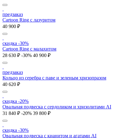
предзаказ
Cartoon Ring с лазуритом
40 900 ₽
скидка -30%
Cartoon Ring с малахитом
28 630 ₽
-30%
40 900 ₽
предзаказ
Кольцо из серебра с паве и зеленым хризопразом
40 620 ₽
скидка -20%
Овальная подвеска с сердоликом и хризолитами AI
31 840 ₽
-20%
39 800 ₽
скидка -30%
Овальная подвеска с кианитом и агатами AI