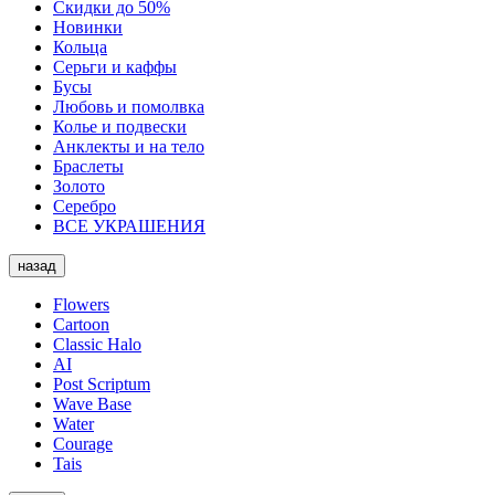
Скидки до 50%
Новинки
Кольца
Серьги и каффы
Бусы
Любовь и помолвка
Колье и подвески
Анклекты и на тело
Браслеты
Золото
Серебро
ВСЕ УКРАШЕНИЯ
назад
Flowers
Cartoon
Classic Halo
AI
Post Scriptum
Wave Base
Water
Courage
Tais