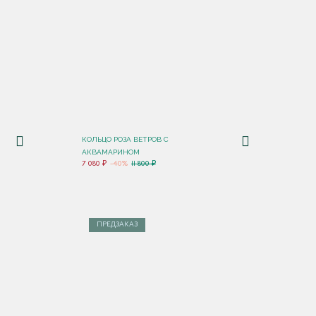
КОЛЬЦО РОЗА ВЕТРОВ С
АКВАМАРИНОМ
7 080 ₽
-40%
11 800 ₽
ПРЕДЗАКАЗ