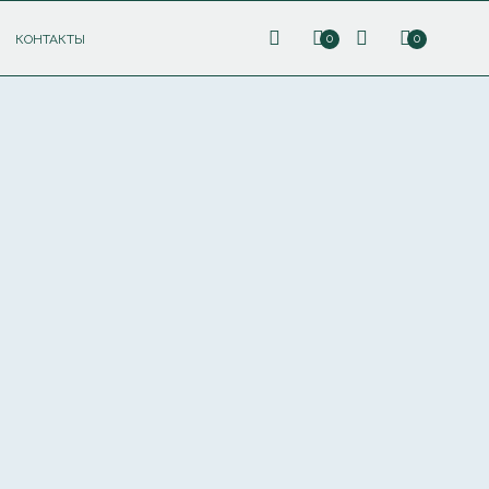
КОНТАКТЫ
0
0