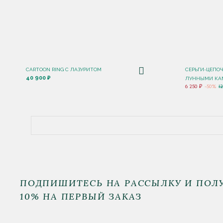
CARTOON RING С ЛАЗУРИТОМ
СЕРЬГИ-ЦЕПО
40 900 ₽
ЛУННЫМИ КА
6 250 ₽
-50%
1
ПОДПИШИТЕСЬ НА РАССЫЛКУ И ПОЛ
10% НА ПЕРВЫЙ ЗАКАЗ