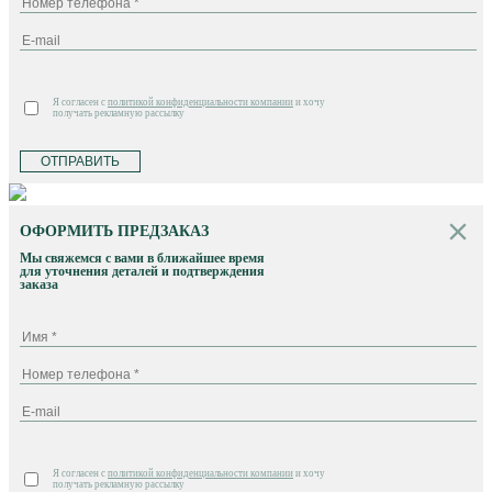
Я согласен с
политикой конфиденциальности компании
и хочу
получать рекламную рассылку
ОТПРАВИТЬ
ОФОРМИТЬ ПРЕДЗАКАЗ
Мы свяжемся с вами в ближайшее время
для уточнения деталей и подтверждения
заказа
Я согласен с
политикой конфиденциальности компании
и хочу
получать рекламную рассылку