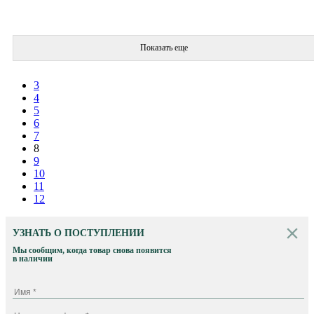
Показать еще
3
4
5
6
7
8
9
10
11
12
УЗНАТЬ О ПОСТУПЛЕНИИ
Мы сообщим, когда товар снова появится
в наличии