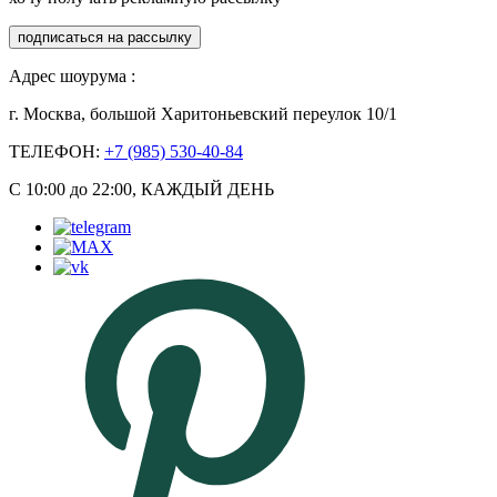
подписаться на рассылку
Адрес шоурума :
г. Москва, большой Харитоньевский переулок 10/1
ТЕЛЕФОН:
+7 (985) 530-40-84
С 10:00 до 22:00, КАЖДЫЙ ДЕНЬ