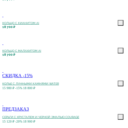
КОЛЬЦО С КИАНИТОМ AI
18 700 ₽
КОЛЬЦО С МАЛАХИТОМ AI
18 700 ₽
СКИДКА -15%
КОЛЬЕ С ЛУННЫМИ КАМНЯМИ WATER
15 980 ₽
-15%
18 800 ₽
ПРЕДЗАКАЗ
СЕРЬГИ С ХРУСТАЛЕМ И ЧЕРНОЙ ЭМАЛЬЮ COURAGE
15 120 ₽
-20%
18 900 ₽