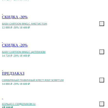
СКИДКА -30%
BABY CARTOON RING С АМЕТИСТОМ
12 880 ₽
-30%
18 400 ₽
СКИДКА -20%
BABY CARTOON RING С ЦИТРИНОМ
14 720 ₽
-20%
18 400 ₽
ПРЕДЗАКАЗ
СЕРЕБРЯНЫЙ ГРАФИЧНЫЙ КРЕСТ POST SCRIPTUM
14 880 ₽
-20%
18 600 ₽
КОЛЬЦО С CЕРДОЛИКОМ AI
18 700 ₽