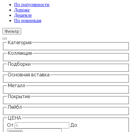
По популярности
Дороже
Дешевле
По новинкам
Фильтр
Категория
Коллекция
Подборки
Основная вставка
Металл
Покрытие
Лейбл
ЦЕНА
От
До