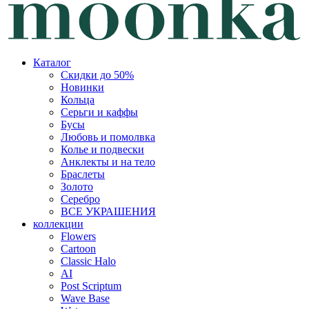
Каталог
Скидки до 50%
Новинки
Кольца
Серьги и каффы
Бусы
Любовь и помолвка
Колье и подвески
Анклекты и на тело
Браслеты
Золото
Серебро
ВСЕ УКРАШЕНИЯ
коллекции
Flowers
Cartoon
Classic Halo
AI
Post Scriptum
Wave Base