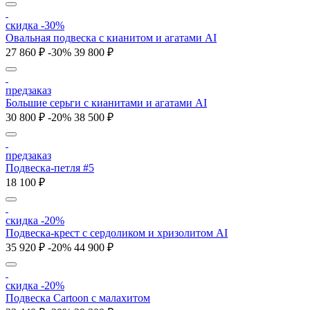
скидка -30%
Овальная подвеска с кианитом и агатами AI
27 860 ₽
-30%
39 800 ₽
предзаказ
Большие серьги с кианитами и агатами AI
30 800 ₽
-20%
38 500 ₽
предзаказ
Подвеска-петля #5
18 100 ₽
скидка -20%
Подвеска-крест с сердоликом и хризолитом AI
35 920 ₽
-20%
44 900 ₽
скидка -20%
Подвеска Cartoon c малахитом