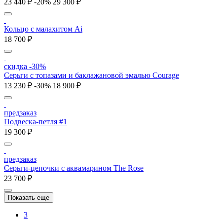
23 440 ₽
-20%
29 300 ₽
Кольцо с малахитом Ai
18 700 ₽
скидка -30%
Серьги с топазами и баклажановой эмалью Courage
13 230 ₽
-30%
18 900 ₽
предзаказ
Подвеска-петля #1
19 300 ₽
предзаказ
Серьги-цепочки с аквамарином The Rose
23 700 ₽
Показать еще
3