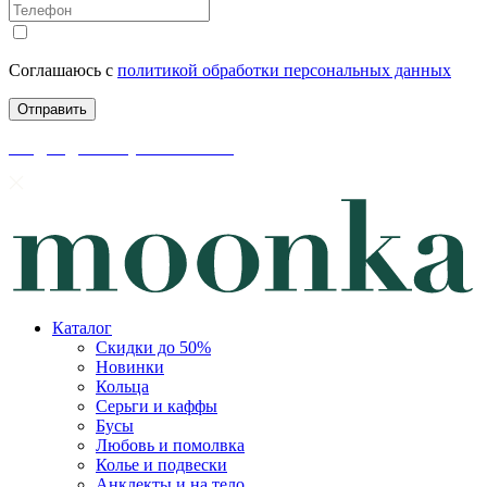
Соглашаюсь с
политикой обработки персональных данных
скидки до 50% уже на сайте
Каталог
Скидки до 50%
Новинки
Кольца
Серьги и каффы
Бусы
Любовь и помолвка
Колье и подвески
Анклекты и на тело