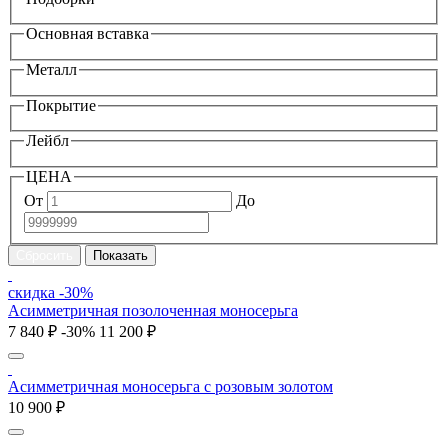
Основная вставка
Металл
Покрытие
Лейбл
ЦЕНА
От
До
скидка -30%
Асимметричная позолоченная моносерьга
7 840 ₽
-30%
11 200 ₽
Асимметричная моносерьга с розовым золотом
10 900 ₽