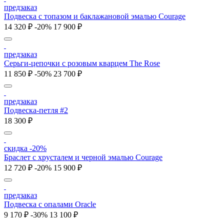
предзаказ
Подвеска с топазом и баклажановой эмалью Courage
14 320 ₽
-20%
17 900 ₽
предзаказ
Серьги-цепочки с розовым кварцем The Rose
11 850 ₽
-50%
23 700 ₽
предзаказ
Подвеска-петля #2
18 300 ₽
скидка -20%
Браслет с хрусталем и черной эмалью Courage
12 720 ₽
-20%
15 900 ₽
предзаказ
Подвеска с опалами Oracle
9 170 ₽
-30%
13 100 ₽