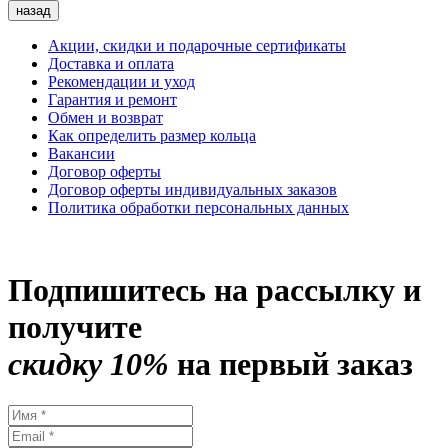
назад
Акции, скидки и подарочные сертификаты
Доставка и оплата
Рекомендации и уход
Гарантия и ремонт
Обмен и возврат
Как определить размер кольца
Вакансии
Договор оферты
Договор оферты индивидуальных заказов
Политика обработки персональных данных
Подпишитесь на рассылку и
получите
скидку 10%
на первый заказ