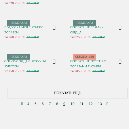
14 320 ₽
-20%
17 900 ₽
ПРЕДЗАКАЗ
ПРЕДЗАКАЗ
ПОДВЕСКА MINI FLOWER С
СЕРЕБРЯНЫЕ СЕРЬГИ-
ТОПАЗОМ
СЕРДЦА
14 960 ₽
-15%
17 600 ₽
14 875 ₽
-15%
17 500 ₽
ПРЕДЗАКАЗ
СКИДКА -15%
СЕРЬГИ-СЕРДЦА С РОЗОВЫМ
СЕРЕБРЯНЫЕ ПУСЕТЫ С
ЗОЛОТОМ
ТОПАЗАМИ FLOWERS
12 250 ₽
-30%
17 500 ₽
14 705 ₽
-15%
17 300 ₽
ПОКАЗАТЬ ЕЩЕ
4
5
6
7
8
9
10
11
12
13