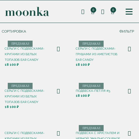
0
0
СОРТИРОВКА
ФИЛЬТР
ПРЕДЗАКАЗ
ПРЕДЗАКАЗ
СЕРЬГИ С ПОДВЕСКАМИ-
СЕРЬГИ С ПОДВЕСКАМИ-
КРУГАМИ ИЗ БЕЛЫХ
ГРУШАМИ ИЗ АМЕТИСТОВ
ТОПАЗОВ EAR CANDY
EAR CANDY
18 100 ₽
18 100 ₽
ПРЕДЗАКАЗ
ПРЕДЗАКАЗ
СЕРЬГИ С ПОДВЕСКАМИ-
ПОДВЕСКА-ПЕТЛЯ #5
18 100 ₽
КРУГАМИ ИЗ БЕЛЫХ
ТОПАЗОВ EAR CANDY
18 100 ₽
ПРЕДЗАКАЗ
СЕРЬГИ С ПОДВЕСКАМИ-
ПОДВЕСКА С ХРУСТАЛЕМ И
КРУГАМИ ИЗ БЕЛЫХ
ЧЕРНОЙ ЭМАЛЬЮ COURAGE