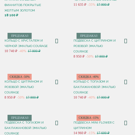
11 635 ₽
-35%
17 900 ₽
ФИАНИТОВ ПОКРЫТЫЕ
ЖЕЛТЫМ ЗОЛОТОМ
18 100 ₽
ПРЕДЗАКАЗ
ПРЕДЗАКАЗ
КОЛЬЦО С ХРУСТАЛЕМ И
ПОДВЕСКА С ЦИТРИНОМ И
ЧЕРНОЙ ЭМАЛЬЮ COURAGE
РОЗОВОЙ ЭМАЛЬЮ
10 740 ₽
-40%
17 900 ₽
COURAGE
8 950 ₽
-50%
17 900 ₽
СКИДКА -50%
СКИДКА -40%
КОЛЬЦО С ЦИТРИНОМ И
КОЛЬЦО С ТОПАЗОМ И
РОЗОВОЙ ЭМАЛЬЮ
БАКЛАЖАНОВОЙ ЭМАЛЬЮ
COURAGE
COURAGE
8 950 ₽
-50%
17 900 ₽
10 740 ₽
-40%
17 900 ₽
ПРЕДЗАКАЗ
СКИДКА -15%
ПОДВЕСКА С ТОПАЗОМ И
ПОДВЕСКА MINI FLOWER С
БАКЛАЖАНОВОЙ ЭМАЛЬЮ
ЦИТРИНОМ
14 960 ₽
-15%
17 600 ₽
COURAGE