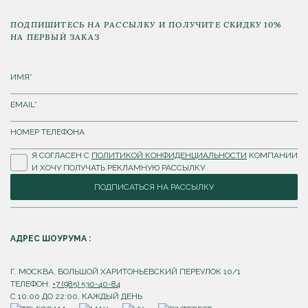
ПОДПИШИТЕСЬ НА РАССЫЛКУ И ПОЛУЧИТЕ СКИДКУ 10%
НА ПЕРВЫЙ ЗАКАЗ
Я СОГЛАСЕН С
ПОЛИТИКОЙ КОНФИДЕНЦИАЛЬНОСТИ
КОМПАНИИ
И ХОЧУ ПОЛУЧАТЬ РЕКЛАМНУЮ РАССЫЛКУ
ПОДПИСАТЬСЯ НА РАССЫЛКУ
АДРЕС ШОУРУМА :
Г. МОСКВА, БОЛЬШОЙ ХАРИТОНЬЕВСКИЙ ПЕРЕУЛОК 10/1
ТЕЛЕФОН:
+7 (985) 530-40-84
С 10:00 ДО 22:00, КАЖДЫЙ ДЕНЬ