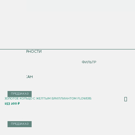
СОРТИРОВКА
ПО ПОПУЛЯРНОСТИ
ДОРОЖЕ
ФИЛЬТР
ДЕШЕВЛЕ
ПО НОВИНКАМ
ПРЕДЗАКАЗ
ЗОЛОТОЕ КОЛЬЦО С ЖЕЛТЫМ БРИЛЛИАНТОМ FLOWERS
153 200 ₽
ПРЕДЗАКАЗ