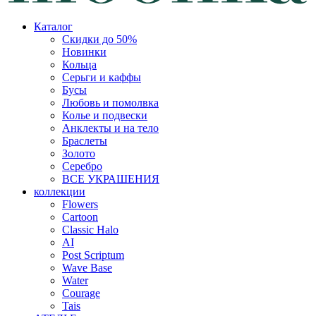
Каталог
Скидки до 50%
Новинки
Кольца
Серьги и каффы
Бусы
Любовь и помолвка
Колье и подвески
Анклекты и на тело
Браслеты
Золото
Серебро
ВСЕ УКРАШЕНИЯ
коллекции
Flowers
Cartoon
Classic Halo
AI
Post Scriptum
Wave Base
Water
Courage
Tais