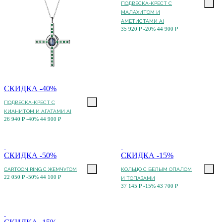
ПОДВЕСКА-КРЕСТ С
МАЛАХИТОМ И
АМЕТИСТАМИ AI
35 920 ₽
-20%
44 900 ₽
СКИДКА -40%
ПОДВЕСКА-КРЕСТ С
КИАНИТОМ И АГАТАМИ AI
26 940 ₽
-40%
44 900 ₽
СКИДКА -50%
СКИДКА -15%
CARTOON RING С ЖЕМЧУГОМ
КОЛЬЦО С БЕЛЫМ ОПАЛОМ
22 050 ₽
-50%
44 100 ₽
И ТОПАЗАМИ
37 145 ₽
-15%
43 700 ₽