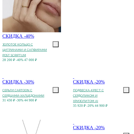
СКИДКА -40%
ЗОЛОТОЕ КОЛЬЦО С
ЦИТРИНАМИ И САПФИРАМИ
POST SCRIPTUM
28 200 ₽
-40%
47 000 ₽
СКИДКА -30%
СКИДКА -20%
СЕРЬГИ CARTOON C
ПОДВЕСКА-КРЕСТ С
СЕРДЦАМИ-ХАЛЦЕДОНАМИ
СЕРДОЛИКОМ И
31 430 ₽
-30%
44 900 ₽
ХРИЗОЛИТОМ AI
35 920 ₽
-20%
44 900 ₽
СКИДКА -20%