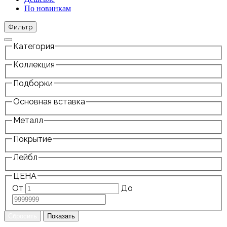
По новинкам
Фильтр
Категория
Коллекция
Подборки
Основная вставка
Металл
Покрытие
Лейбл
ЦЕНА
От
До