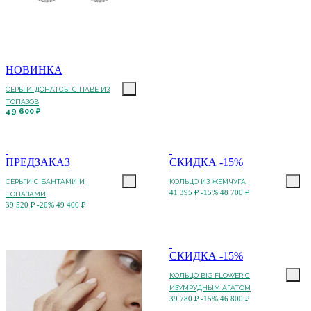
НОВИНКА
СЕРЬГИ-ДОНАТСЫ С ПАВЕ ИЗ
ТОПАЗОВ
49 600 ₽
ПРЕДЗАКАЗ
СКИДКА -15%
СЕРЬГИ С БАНТАМИ И
КОЛЬЦО ИЗ ЖЕМЧУГА
41 395 ₽
-15%
48 700 ₽
ТОПАЗАМИ
39 520 ₽
-20%
49 400 ₽
СКИДКА -15%
КОЛЬЦО BIG FLOWER С
ИЗУМРУДНЫМ АГАТОМ
39 780 ₽
-15%
46 800 ₽