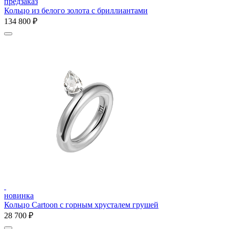
предзаказ
Кольцо из белого золота с бриллиантами
134 800 ₽
новинка
Кольцо Cartoon c горным хрусталем грушей
28 700 ₽