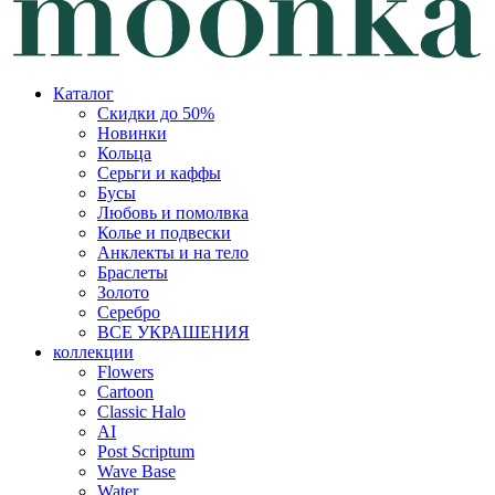
Каталог
Скидки до 50%
Новинки
Кольца
Серьги и каффы
Бусы
Любовь и помолвка
Колье и подвески
Анклекты и на тело
Браслеты
Золото
Серебро
ВСЕ УКРАШЕНИЯ
коллекции
Flowers
Cartoon
Classic Halo
AI
Post Scriptum
Wave Base
Water