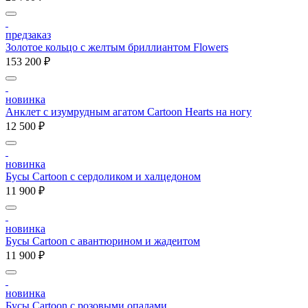
предзаказ
Золотое кольцо с желтым бриллиантом Flowers
153 200 ₽
новинка
Анклет с изумрудным агатом Cartoon Hearts на ногу
12 500 ₽
новинка
Бусы Cartoon с сердоликом и халцедоном
11 900 ₽
новинка
Бусы Cartoon с авантюрином и жадеитом
11 900 ₽
новинка
Бусы Cartoon с розовыми опалами