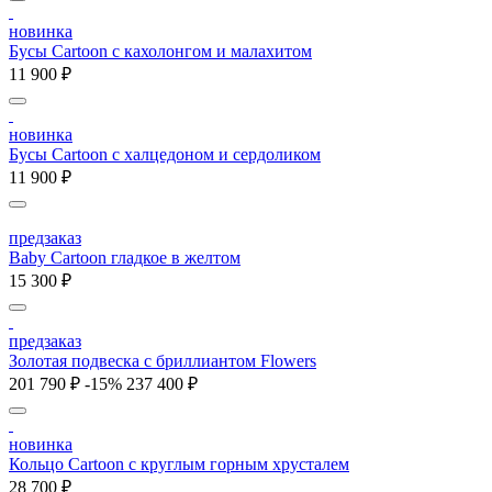
новинка
Бусы Cartoon с кахолонгом и малахитом
11 900 ₽
новинка
Бусы Cartoon с халцедоном и сердоликом
11 900 ₽
предзаказ
Baby Cartoon гладкое в желтом
15 300 ₽
предзаказ
Золотая подвеска с бриллиантом Flowers
201 790 ₽
-15%
237 400 ₽
новинка
Кольцо Cartoon c круглым горным хрусталем
28 700 ₽