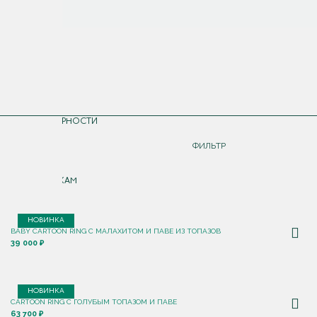
СОРТИРОВКА
ПО ПОПУЛЯРНОСТИ
ДОРОЖЕ
ФИЛЬТР
ДЕШЕВЛЕ
ПО НОВИНКАМ
НОВИНКА
BABY CARTOON RING С МАЛАХИТОМ И ПАВЕ ИЗ ТОПАЗОВ
39 000 ₽
НОВИНКА
CARTOON RING С ГОЛУБЫМ ТОПАЗОМ И ПАВЕ
63 700 ₽