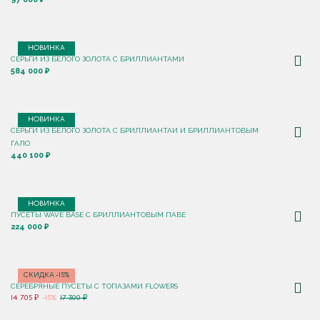
НОВИНКА
СЕРЬГИ ИЗ БЕЛОГО ЗОЛОТА С БРИЛЛИАНТАМИ
584 000 ₽
НОВИНКА
СЕРЬГИ ИЗ БЕЛОГО ЗОЛОТА С БРИЛЛИАНТАИ И БРИЛЛИАНТОВЫМ
ГАЛО
440 100 ₽
НОВИНКА
ПУСЕТЫ WAVE BASE С БРИЛЛИАНТОВЫМ ПАВЕ
224 000 ₽
СКИДКА -15%
СЕРЕБРЯНЫЕ ПУСЕТЫ С ТОПАЗАМИ FLOWERS
14 705 ₽
-15%
17 300 ₽