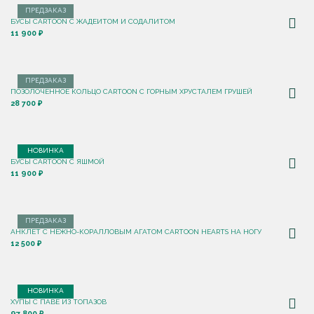
ПРЕДЗАКАЗ
БУСЫ CARTOON С ЖАДЕИТОМ И СОДАЛИТОМ
11 900 ₽
ПРЕДЗАКАЗ
ПОЗОЛОЧЕННОЕ КОЛЬЦО CARTOON C ГОРНЫМ ХРУСТАЛЕМ ГРУШЕЙ
28 700 ₽
НОВИНКА
БУСЫ CARTOON С ЯШМОЙ
11 900 ₽
ПРЕДЗАКАЗ
АНКЛЕТ С НЕЖНО-КОРАЛЛОВЫМ АГАТОМ CARTOON HEARTS НА НОГУ
12 500 ₽
НОВИНКА
ХУПЫ С ПАВЕ ИЗ ТОПАЗОВ
97 800 ₽