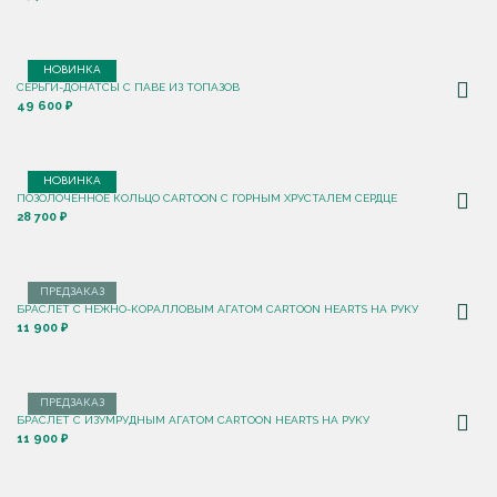
НОВИНКА
СЕРЬГИ-ДОНАТСЫ С ПАВЕ ИЗ ТОПАЗОВ
49 600 ₽
НОВИНКА
ПОЗОЛОЧЕННОЕ КОЛЬЦО CARTOON C ГОРНЫМ ХРУСТАЛЕМ СЕРДЦЕ
28 700 ₽
ПРЕДЗАКАЗ
БРАСЛЕТ С НЕЖНО-КОРАЛЛОВЫМ АГАТОМ CARTOON HEARTS НА РУКУ
11 900 ₽
ПРЕДЗАКАЗ
БРАСЛЕТ С ИЗУМРУДНЫМ АГАТОМ CARTOON HEARTS НА РУКУ
11 900 ₽