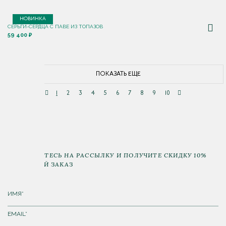
НОВИНКА
СЕРЬГИ-СЕРДЦА С ПАВЕ ИЗ ТОПАЗОВ
59 400 ₽
ПОКАЗАТЬ ЕЩЕ
1
2
3
4
5
6
7
8
9
10
ПОДПИШИТЕСЬ НА РАССЫЛКУ И ПОЛУЧИТЕ СКИДКУ 10%
НА ПЕРВЫЙ ЗАКАЗ