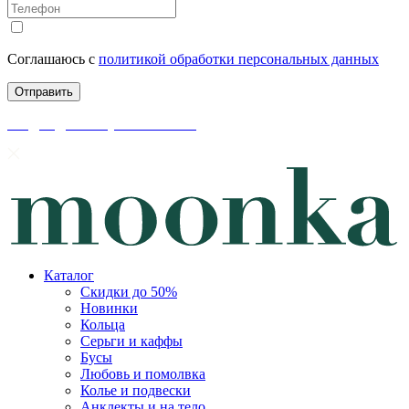
Соглашаюсь с
политикой обработки персональных данных
скидки до 50% уже на сайте
Каталог
Скидки до 50%
Новинки
Кольца
Серьги и каффы
Бусы
Любовь и помолвка
Колье и подвески
Анклекты и на тело