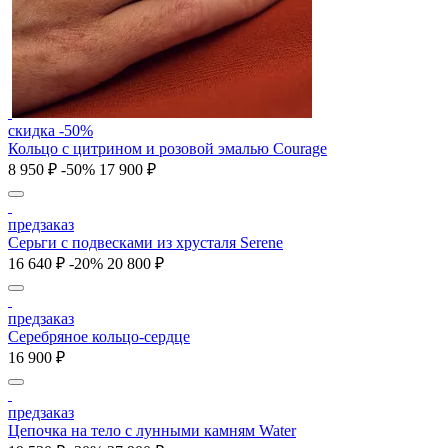
скидка -50%
Кольцо с цитрином и розовой эмалью Courage
8 950 ₽
-50%
17 900 ₽
предзаказ
Серьги с подвесками из хрусталя Serene
16 640 ₽
-20%
20 800 ₽
предзаказ
Серебряное кольцо-сердце
16 900 ₽
предзаказ
Цепочка на тело с лунными камням Water