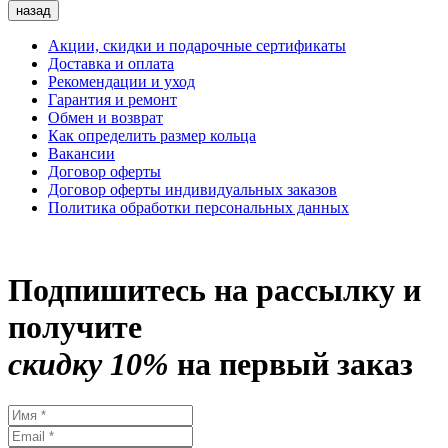
назад
Акции, скидки и подарочные сертификаты
Доставка и оплата
Рекомендации и уход
Гарантия и ремонт
Обмен и возврат
Как определить размер кольца
Вакансии
Договор оферты
Договор оферты индивидуальных заказов
Политика обработки персональных данных
Подпишитесь на рассылку и
получите
скидку 10%
на первый заказ