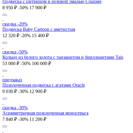
Подвеска с цитрином и розовой эмалью Courage
8 950 ₽
-50%
17 900 ₽
скидка -20%
Подвеска Baby Cartoon с аметистом
12 320 ₽
-20%
15 400 ₽
скидка -50%
Кольцо из белого золота с танзанитом и бриллиантами Tais
53 000 ₽
-50%
106 000 ₽
предзаказ
Позолоченная подвеска с агатами Oracle
9 030 ₽
-30%
12 900 ₽
скидка -30%
Асимметричная позолоченная моносерьга
7 840 ₽
-30%
11 200 ₽