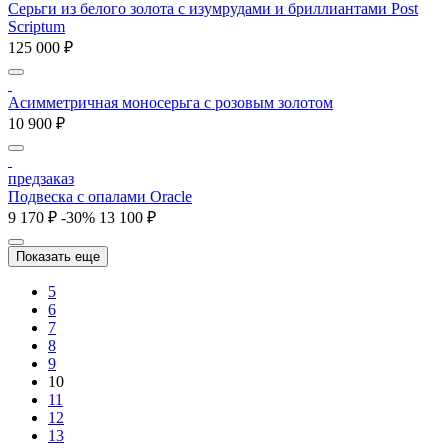
Серьги из белого золота с изумрудами и бриллиантами Post
Scriptum
125 000 ₽
Асимметричная моносерьга с розовым золотом
10 900 ₽
предзаказ
Подвеска с опалами Oracle
9 170 ₽
-30%
13 100 ₽
Показать еще
5
6
7
8
9
10
11
12
13