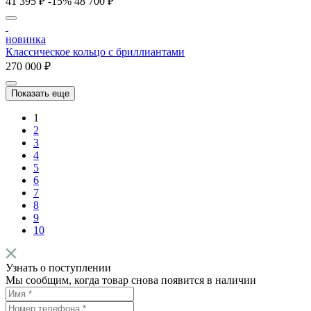
41 395 ₽
-15%
48 700 ₽
новинка
Классическое кольцо с бриллиантами
270 000 ₽
Показать еще
1
2
3
4
5
6
7
8
9
10
Узнать о поступлении
Мы сообщим, когда товар снова появится в наличии