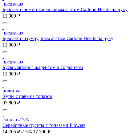
предзаказ
Браслет с нежно-коралловым агатом Cartoon Hearts на руку
11 900 ₽
предзаказ
Браслет с изумрудным агатом Cartoon Hearts на руку
11 900 ₽
предзаказ
Бусы Cartoon с жадеитом и содалитом
11 900 ₽
новинка
Хупы с паве из топазов
97 800 ₽
скидка -15%
Серебряные пусеты с топазами Flowers
14 705 ₽
-15%
17 300 ₽