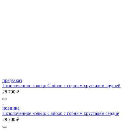
предзаказ
Позолоченное кольцо Cartoon c горным хрусталем грушей
28 700 ₽
новинка
Позолоченное кольцо Cartoon c горным хрусталем сердце
28 700 ₽