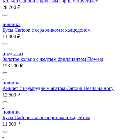
Кольцо Cartoon c круглым горным хрусталем
28 700 ₽
новинка
Бусы Cartoon с сердоликом и халцедоном
11 900 ₽
предзаказ
Золотое кольцо с желтым бриллиантом Flowers
153 200 ₽
новинка
Анклет с изумрудным агатом Cartoon Hearts на ногу
12 500 ₽
новинка
Бусы Cartoon с авантюрином и жадеитом
11 900 ₽