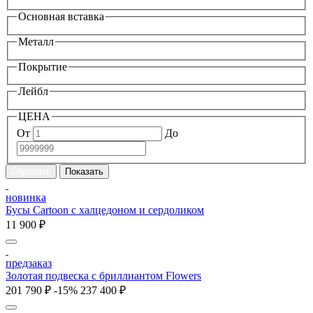
Основная вставка
Металл
Покрытие
Лейбл
ЦЕНА
От
До
новинка
Бусы Cartoon с халцедоном и сердоликом
11 900 ₽
предзаказ
Золотая подвеска с бриллиантом Flowers
201 790 ₽
-15%
237 400 ₽