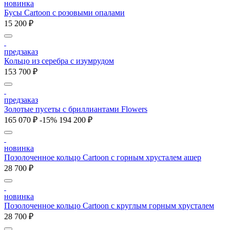
новинка
Бусы Cartoon с розовыми опалами
15 200 ₽
предзаказ
Кольцо из серебра с изумрудом
153 700 ₽
предзаказ
Золотые пусеты с бриллиантами Flowers
165 070 ₽
-15%
194 200 ₽
новинка
Позолоченное кольцо Cartoon c горным хрусталем ашер
28 700 ₽
новинка
Позолоченное кольцо Cartoon c круглым горным хрусталем
28 700 ₽