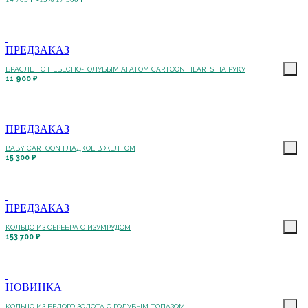
ПРЕДЗАКАЗ
БРАСЛЕТ С НЕБЕСНО-ГОЛУБЫМ АГАТОМ CARTOON HEARTS НА РУКУ
11 900 ₽
ПРЕДЗАКАЗ
BABY CARTOON ГЛАДКОЕ В ЖЕЛТОМ
15 300 ₽
ПРЕДЗАКАЗ
КОЛЬЦО ИЗ СЕРЕБРА С ИЗУМРУДОМ
153 700 ₽
НОВИНКА
КОЛЬЦО ИЗ БЕЛОГО ЗОЛОТА С ГОЛУБЫМ ТОПАЗОМ