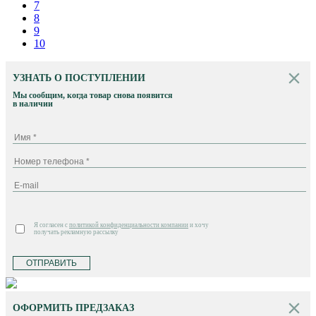
7
8
9
10
УЗНАТЬ О ПОСТУПЛЕНИИ
Мы сообщим, когда товар снова появится
в наличии
Я согласен с
политикой конфиденциальности компании
и хочу
получать рекламную рассылку
ОТПРАВИТЬ
ОФОРМИТЬ ПРЕДЗАКАЗ