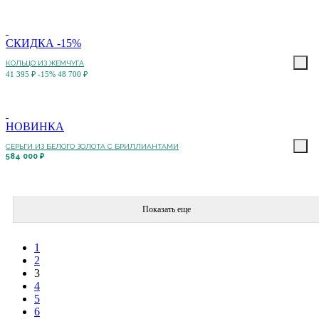
СКИДКА -15%
КОЛЬЦО ИЗ ЖЕМЧУГА
41 395 ₽
-15%
48 700 ₽
НОВИНКА
СЕРЬГИ ИЗ БЕЛОГО ЗОЛОТА С БРИЛЛИАНТАМИ
584 000 ₽
Показать еще
1
2
3
4
5
6