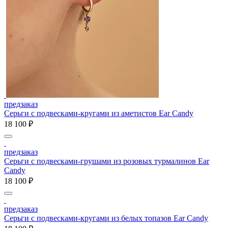
предзаказ
Серьги с подвесками-кругами из аметистов Ear Candy
18 100 ₽
предзаказ
Серьги с подвесками-грушами из розовых турмалинов Ear
Candy
18 100 ₽
предзаказ
Серьги с подвесками-кругами из белых топазов Ear Candy