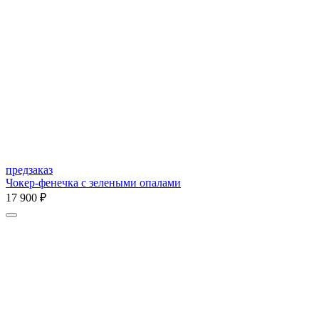
предзаказ
Чокер-фенечка с зелеными опалами
17 900 ₽