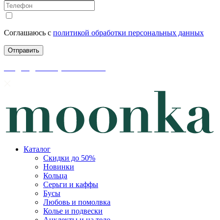
Соглашаюсь с
политикой обработки персональных данных
скидки до 50% уже на сайте
Каталог
Скидки до 50%
Новинки
Кольца
Серьги и каффы
Бусы
Любовь и помолвка
Колье и подвески
Анклекты и на тело