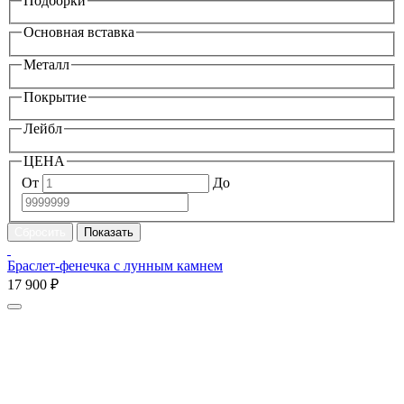
Подборки
Основная вставка
Металл
Покрытие
Лейбл
ЦЕНА
От
До
Браслет-фенечка с лунным камнем
17 900 ₽