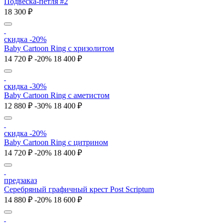
Подвеска-петля #2
18 300 ₽
скидка -20%
Baby Cartoon Ring с хризолитом
14 720 ₽
-20%
18 400 ₽
скидка -30%
Baby Cartoon Ring с аметистом
12 880 ₽
-30%
18 400 ₽
скидка -20%
Baby Cartoon Ring с цитрином
14 720 ₽
-20%
18 400 ₽
предзаказ
Серебряный графичный крест Post Scriptum
14 880 ₽
-20%
18 600 ₽