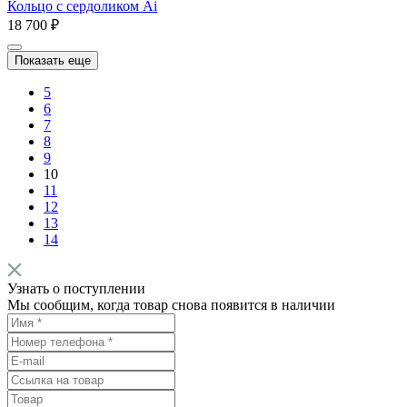
Кольцо с cердоликом Ai
18 700 ₽
Показать еще
5
6
7
8
9
10
11
12
13
14
Узнать о поступлении
Мы сообщим, когда товар снова появится в наличии