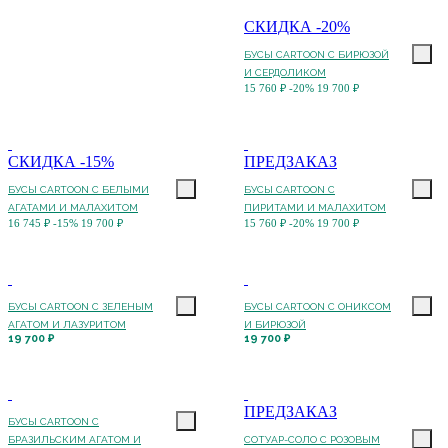
СКИДКА -20%
БУСЫ CARTOON С БИРЮЗОЙ
И СЕРДОЛИКОМ
15 760 ₽
-20%
19 700 ₽
СКИДКА -15%
ПРЕДЗАКАЗ
БУСЫ CARTOON С БЕЛЫМИ
БУСЫ CARTOON С
АГАТАМИ И МАЛАХИТОМ
ПИРИТАМИ И МАЛАХИТОМ
16 745 ₽
-15%
19 700 ₽
15 760 ₽
-20%
19 700 ₽
БУСЫ CARTOON С ЗЕЛЕНЫМ
БУСЫ CARTOON С ОНИКСОМ
АГАТОМ И ЛАЗУРИТОМ
И БИРЮЗОЙ
19 700 ₽
19 700 ₽
ПРЕДЗАКАЗ
БУСЫ CARTOON С
БРАЗИЛЬСКИМ АГАТОМ И
СОТУАР-СОЛО С РОЗОВЫМ