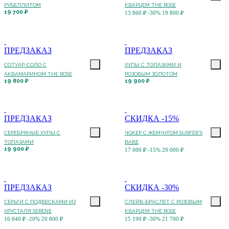
РУБЕЛЛИТОМ
КВАРЦЕМ THE ROSE
19 700 ₽
13 860 ₽
-30%
19 800 ₽
ПРЕДЗАКАЗ
ПРЕДЗАКАЗ
СОТУАР-СОЛО С
ХУПЫ С ТОПАЗАМИ И
АКВАМАРИНОМ THE ROSE
РОЗОВЫМ ЗОЛОТОМ
19 800 ₽
19 900 ₽
ПРЕДЗАКАЗ
СКИДКА -15%
СЕРЕБРЯНЫЕ ХУПЫ С
ЧОКЕР С ЖЕМЧУГОМ SURFER'S
ТОПАЗАМИ
BABE
19 900 ₽
17 000 ₽
-15%
20 000 ₽
ПРЕДЗАКАЗ
СКИДКА -30%
СЕРЬГИ С ПОДВЕСКАМИ ИЗ
СЛЕЙВ-БРАСЛЕТ С РОЗОВЫМ
ХРУСТАЛЯ SERENE
КВАРЦЕМ THE ROSE
16 640 ₽
-20%
20 800 ₽
15 190 ₽
-30%
21 700 ₽