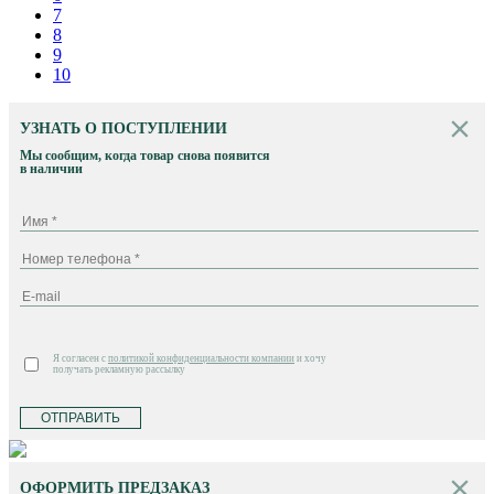
7
8
9
10
УЗНАТЬ О ПОСТУПЛЕНИИ
Мы сообщим, когда товар снова появится
в наличии
Я согласен с
политикой конфиденциальности компании
и хочу
получать рекламную рассылку
ОТПРАВИТЬ
ОФОРМИТЬ ПРЕДЗАКАЗ