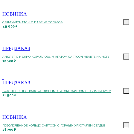
НОВИНКА
СЕРЬГИ-ДОНАТСЫ С ПАВЕ ИЗ ТОПАЗОВ
49 600 ₽
ПРЕДЗАКАЗ
АНКЛЕТ С НЕЖНО-КОРАЛЛОВЫМ АГАТОМ CARTOON HEARTS НА НОГУ
12 500 ₽
ПРЕДЗАКАЗ
БРАСЛЕТ С НЕЖНО-КОРАЛЛОВЫМ АГАТОМ CARTOON HEARTS НА РУКУ
11 900 ₽
НОВИНКА
ПОЗОЛОЧЕННОЕ КОЛЬЦО CARTOON C ГОРНЫМ ХРУСТАЛЕМ СЕРДЦЕ
28 700 ₽