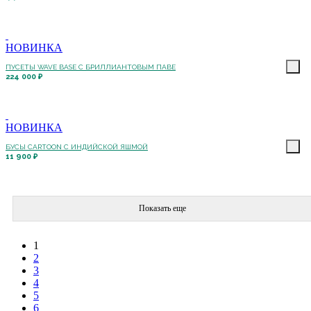
НОВИНКА
ПУСЕТЫ WAVE BASE С БРИЛЛИАНТОВЫМ ПАВЕ
224 000 ₽
НОВИНКА
БУСЫ CARTOON С ИНДИЙСКОЙ ЯШМОЙ
11 900 ₽
Показать еще
1
2
3
4
5
6