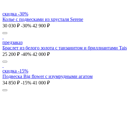
скидка -30%
Колье с подвесками из хрусталя Serene
30 030 ₽
-30%
42 900 ₽
предзаказ
Браслет из белого золота с танзанитом и бриллиантами Tais
25 200 ₽
-40%
42 000 ₽
скидка -15%
Подвеска Big flower с изумрудными агатом
34 850 ₽
-15%
41 000 ₽