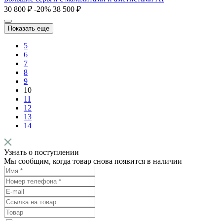
30 800 ₽
-20%
38 500 ₽
Показать еще
5
6
7
8
9
10
11
12
13
14
Узнать о поступлении
Мы сообщим, когда товар снова появится в наличии