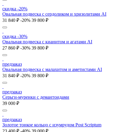
скидка -20%
Овальная подвеска с сердоликом и хризолитами AI
31 840 ₽
-20%
39 800 ₽
скидка -30%
Овальная подвеска с кианитом и агатами AI
27 860 ₽
-30%
39 800 ₽
предзаказ
Овальная подвеска с малахитом и аметистами AI
31 840 ₽
-20%
39 800 ₽
предзаказ
Серьги-муренки с демантоидами
39 000 ₽
предзаказ
Золотое тонкое кольцо с изумрудом Post Scriptum
23 400 ₽
-40%
39 000 ₽