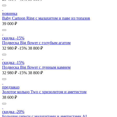
новинка
Baby Cartoon Ring с малахитом и паве из топазов
39 000 ₽
скидка -15%
Подвеска Big flower с голубым агатом
32 980 ₽
-15%
38 800 ₽
скидка -15%
Подвеска Big flower с лунным камнем
32 980 ₽
-15%
38 800 ₽
предзаказ
Золотое кольцо Two с хризолитом и аметистом
38 600 ₽
скидка -20%
Большие серьги с малахитами и аметистами AI