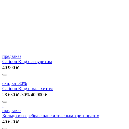
предзаказ
Cartoon Ring с лазуритом
40 900 ₽
скидка -30%
Cartoon Ring с малахитом
28 630 ₽
-30%
40 900 ₽
предзаказ
Кольцо из серебра с паве и зеленым хризопразом
40 620 ₽