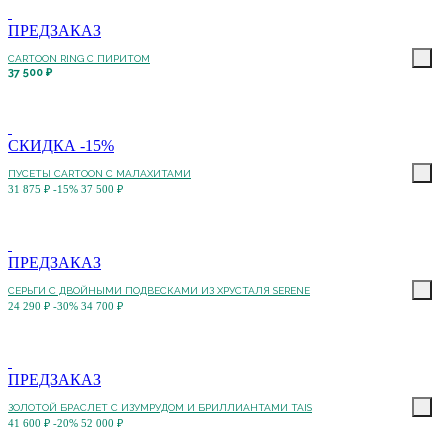
ПРЕДЗАКАЗ
CARTOON RING С ПИРИТОМ
37 500 ₽
СКИДКА -15%
ПУСЕТЫ CARTOON С МАЛАХИТАМИ
31 875 ₽
-15%
37 500 ₽
ПРЕДЗАКАЗ
СЕРЬГИ С ДВОЙНЫМИ ПОДВЕСКАМИ ИЗ ХРУСТАЛЯ SERENE
24 290 ₽
-30%
34 700 ₽
ПРЕДЗАКАЗ
ЗОЛОТОЙ БРАСЛЕТ С ИЗУМРУДОМ И БРИЛЛИАНТАМИ TAIS
41 600 ₽
-20%
52 000 ₽