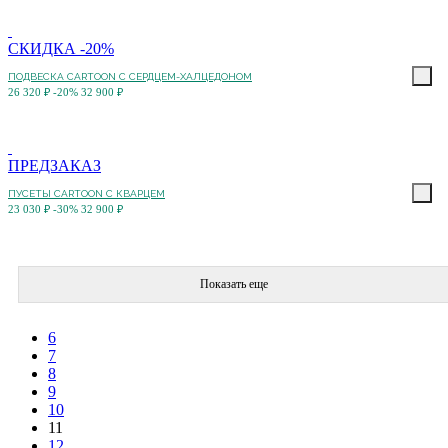
СКИДКА -20%
ПОДВЕСКА CARTOON C СЕРДЦЕМ-ХАЛЦЕДОНОМ
26 320 ₽
-20%
32 900 ₽
ПРЕДЗАКАЗ
ПУСЕТЫ CARTOON С КВАРЦЕМ
23 030 ₽
-30%
32 900 ₽
Показать еще
6
7
8
9
10
11
12