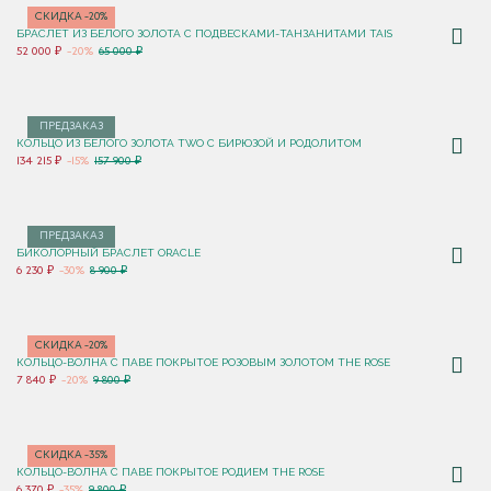
СКИДКА -20%
БРАСЛЕТ ИЗ БЕЛОГО ЗОЛОТА С ПОДВЕСКАМИ-ТАНЗАНИТАМИ TAIS
52 000 ₽
-20%
65 000 ₽
ПРЕДЗАКАЗ
КОЛЬЦО ИЗ БЕЛОГО ЗОЛОТА TWO С БИРЮЗОЙ И РОДОЛИТОМ
134 215 ₽
-15%
157 900 ₽
ПРЕДЗАКАЗ
БИКОЛОРНЫЙ БРАСЛЕТ ORACLE
6 230 ₽
-30%
8 900 ₽
СКИДКА -20%
КОЛЬЦО-ВОЛНА С ПАВЕ ПОКРЫТОЕ РОЗОВЫМ ЗОЛОТОМ THE ROSE
7 840 ₽
-20%
9 800 ₽
СКИДКА -35%
КОЛЬЦО-ВОЛНА С ПАВЕ ПОКРЫТОЕ РОДИЕМ THE ROSE
6 370 ₽
-35%
9 800 ₽