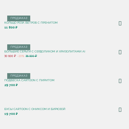
ПРЕДЗАКАЗ
КОЛЬЦО РОЗА ВЕТРОВ С ПРЕНИТОМ
11 800 ₽
ПРЕДЗАКАЗ
БОЛЬШИЕ СЕРЬГИ С СЕРДОЛИКОМ И ХРИЗОЛИТАМИ AI
30 800 ₽
-20%
38 500 ₽
ПРЕДЗАКАЗ
ПОДВЕСКА CARTOON C ПИРИТОМ
29 700 ₽
БУСЫ CARTOON С ОНИКСОМ И БИРЮЗОЙ
19 700 ₽