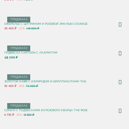
ПРЕДЗАКАЗ
ОЖЕРЕЛЬЕ С ЦИТРИНОМ И РОЗОВОЙ ЭМАЛЬЮ COURAGE
118 400 ₽
-20%
148 000 ₽
ПРЕДЗАКАЗ
ПОДВЕСКА CARTOON C ЛАЗУРИТОМ
29 700 ₽
ПРЕДЗАКАЗ
ЗОЛОТОЙ КАФФ С ИЗУМРУДОМ И БРИЛЛИАНТАМИ TAIS
50 400 ₽
-30%
72 000 ₽
ПРЕДЗАКАЗ
СЕРЬГИ С ПОДВЕСКАМИ ИЗ РОЗОВОГО КВАРЦА THE ROSE
6 750 ₽
-50%
13 500 ₽