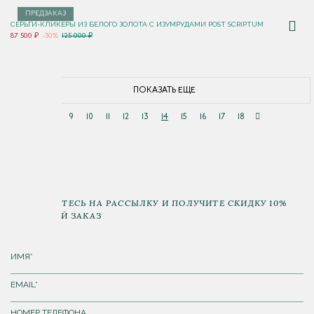
ПРЕДЗАКАЗ
СЕРЬГИ-КЛИКЕРЫ ИЗ БЕЛОГО ЗОЛОТА С ИЗУМРУДАМИ POST SCRIPTUM
87 500 ₽
-30%
125 000 ₽
ПОКАЗАТЬ ЕЩЕ
9
10
11
12
13
14
15
16
17
18
ПОДПИШИТЕСЬ НА РАССЫЛКУ И ПОЛУЧИТЕ СКИДКУ 10%
НА ПЕРВЫЙ ЗАКАЗ