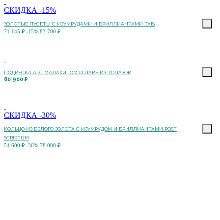
СКИДКА -15%
ЗОЛОТЫЕ ПУСЕТЫ С ИЗУМРУДАМИ И БРИЛЛИАНТАМИ TAIS
71 145 ₽
-15%
83 700 ₽
ПОДВЕСКА AI С МАЛАХИТОМ И ПАВЕ ИЗ ТОПАЗОВ
80 900 ₽
СКИДКА -30%
КОЛЬЦО ИЗ БЕЛОГО ЗОЛОТА С ИЗУМРУДОМ И БРИЛЛИАНТАМИ POST
SCRIPTUM
54 600 ₽
-30%
78 000 ₽