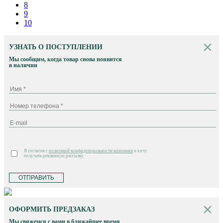
8
9
10
УЗНАТЬ О ПОСТУПЛЕНИИ
Мы сообщим, когда товар снова появится
в наличии
Я согласен с
политикой конфиденциальности компании
и хочу
получать рекламную рассылку
ОТПРАВИТЬ
ОФОРМИТЬ ПРЕДЗАКАЗ
Мы свяжемся с вами в ближайшее время