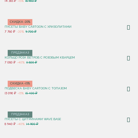
14 365 ₽
-15%
16 900 ₽
СКИДКА -20%
ПУСЕТЫ BABY CARTOON С ХРИЗОЛИТАМИ
7 760 ₽
-20%
9 700 ₽
ПРЕДЗАКАЗ
КОЛЬЦО РОЗА ВЕТРОВ С РОЗОВЫМ КВАРЦЕМ
7 080 ₽
-40%
11 800 ₽
СКИДКА -15%
ПОДВЕСКА BABY CARTOON С ТОПАЗОМ
13 090 ₽
-15%
15 400 ₽
ПРЕДЗАКАЗ
ПУСЕТЫ С ЦИТРИНАМИ WAVE BASE
8 940 ₽
-40%
14 900 ₽