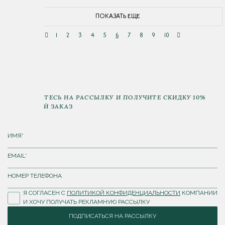
ПОКАЗАТЬ ЕЩЕ
1
2
3
4
5
6
7
8
9
10
ПОДПИШИТЕСЬ НА РАССЫЛКУ И ПОЛУЧИТЕ СКИДКУ 10%
НА ПЕРВЫЙ ЗАКАЗ
Я СОГЛАСЕН С
ПОЛИТИКОЙ КОНФИДЕНЦИАЛЬНОСТИ
КОМПАНИИ
И ХОЧУ ПОЛУЧАТЬ РЕКЛАМНУЮ РАССЫЛКУ
ПОДПИСАТЬСЯ НА РАССЫЛКУ