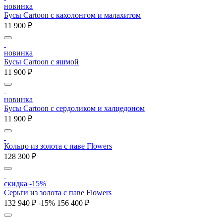
новинка
Бусы Cartoon с кахолонгом и малахитом
11 900 ₽
новинка
Бусы Cartoon с яшмой
11 900 ₽
новинка
Бусы Cartoon с сердоликом и халцедоном
11 900 ₽
Кольцо из золота с паве Flowers
128 300 ₽
скидка -15%
Серьги из золота с паве Flowers
132 940 ₽
-15%
156 400 ₽