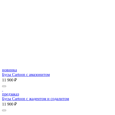
новинка
Бусы Cartoon с амазонитом
11 900 ₽
предзаказ
Бусы Cartoon с жадеитом и содалитом
11 900 ₽