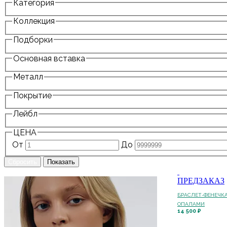
Категория
Коллекция
Подборки
Основная вставка
Металл
Покрытие
Лейбл
ЦЕНА
От
До
ПРЕДЗАКАЗ
БРАСЛЕТ-ФЕНЕЧК
ОПАЛАМИ
14 500 ₽