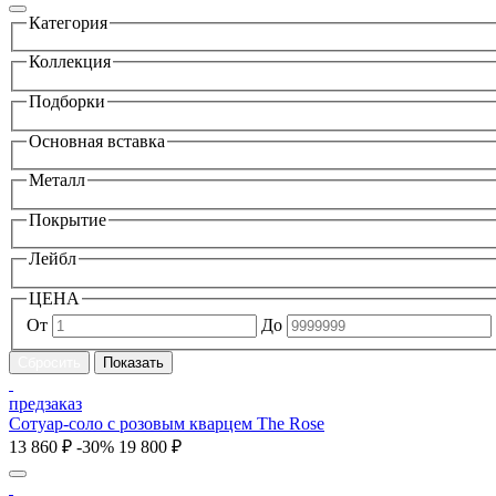
Категория
Коллекция
Подборки
Основная вставка
Металл
Покрытие
Лейбл
ЦЕНА
От
До
предзаказ
Сотуар-соло с розовым кварцем The Rose
13 860 ₽
-30%
19 800 ₽