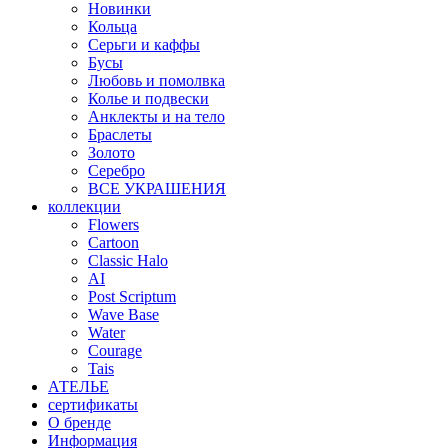
Новинки
Кольца
Серьги и каффы
Бусы
Любовь и помолвка
Колье и подвески
Анклекты и на тело
Браслеты
Золото
Серебро
ВСЕ УКРАШЕНИЯ
коллекции
Flowers
Cartoon
Classic Halo
AI
Post Scriptum
Wave Base
Water
Courage
Tais
АТЕЛЬЕ
сертификаты
О бренде
Информация