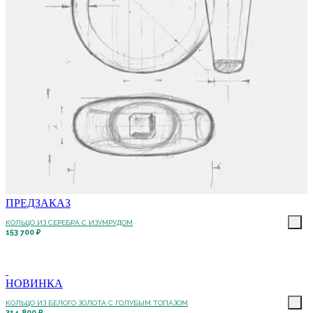
ПРЕДЗАКАЗ
КОЛЬЦО ИЗ СЕРЕБРА С ИЗУМРУДОМ
153 700 ₽
НОВИНКА
КОЛЬЦО ИЗ БЕЛОГО ЗОЛОТА С ГОЛУБЫМ ТОПАЗОМ
314 800 ₽