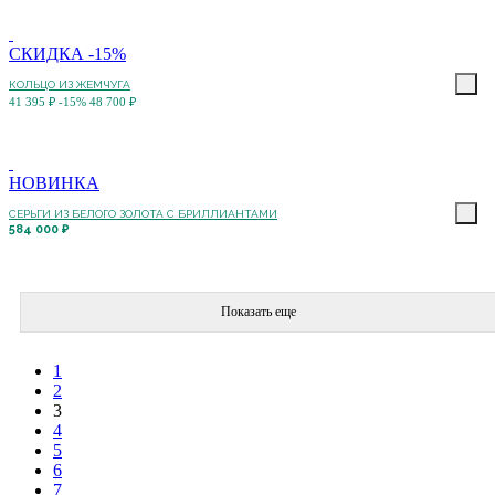
СКИДКА -15%
КОЛЬЦО ИЗ ЖЕМЧУГА
41 395 ₽
-15%
48 700 ₽
НОВИНКА
СЕРЬГИ ИЗ БЕЛОГО ЗОЛОТА С БРИЛЛИАНТАМИ
584 000 ₽
Показать еще
1
2
3
4
5
6
7