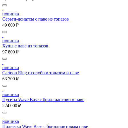
новинка
Серьги-донатсы с паве из топазов
49 600 ₽
новинка
Хупы с паве из топазов
97 800 ₽
новинка
Cartoon Ring с голубым топазом и паве
63 700 ₽
новинка
Пусеты Wave Base с бриллиантовым паве
224 000 ₽
новинка
Подвеска Wave Base с бриллиантовым паве