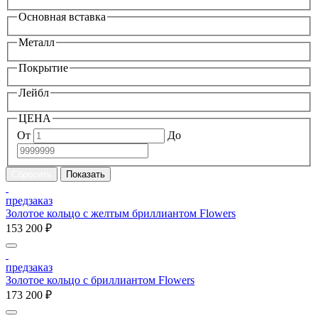
Основная вставка
Металл
Покрытие
Лейбл
ЦЕНА
От
До
предзаказ
Золотое кольцо с желтым бриллиантом Flowers
153 200 ₽
предзаказ
Золотое кольцо с бриллиантом Flowers
173 200 ₽