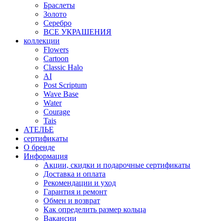
Браслеты
Золото
Серебро
ВСЕ УКРАШЕНИЯ
коллекции
Flowers
Cartoon
Classic Halo
AI
Post Scriptum
Wave Base
Water
Courage
Tais
АТЕЛЬЕ
сертификаты
О бренде
Информация
Акции, скидки и подарочные сертификаты
Доставка и оплата
Рекомендации и уход
Гарантия и ремонт
Обмен и возврат
Как определить размер кольца
Вакансии