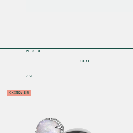
СОРТИРОВКА
ПО ПОПУЛЯРНОСТИ
ДОРОЖЕ
ФИЛЬТР
ДЕШЕВЛЕ
ПО НОВИНКАМ
СКИДКА -15%