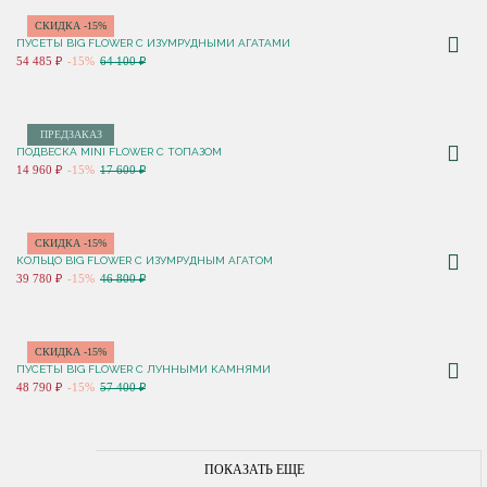
СКИДКА -15%
ПУСЕТЫ BIG FLOWER С ИЗУМРУДНЫМИ АГАТАМИ
54 485 ₽
-15%
64 100 ₽
ПРЕДЗАКАЗ
ПОДВЕСКА MINI FLOWER С ТОПАЗОМ
14 960 ₽
-15%
17 600 ₽
СКИДКА -15%
КОЛЬЦО BIG FLOWER С ИЗУМРУДНЫМ АГАТОМ
39 780 ₽
-15%
46 800 ₽
СКИДКА -15%
ПУСЕТЫ BIG FLOWER С ЛУННЫМИ КАМНЯМИ
48 790 ₽
-15%
57 400 ₽
ПОКАЗАТЬ ЕЩЕ