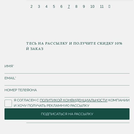
2
3
4
5
6
7
8
9
10
11
ПОДПИШИТЕСЬ НА РАССЫЛКУ И ПОЛУЧИТЕ СКИДКУ 10%
НА ПЕРВЫЙ ЗАКАЗ
Я СОГЛАСЕН С
ПОЛИТИКОЙ КОНФИДЕНЦИАЛЬНОСТИ
КОМПАНИИ
И ХОЧУ ПОЛУЧАТЬ РЕКЛАМНУЮ РАССЫЛКУ
ПОДПИСАТЬСЯ НА РАССЫЛКУ