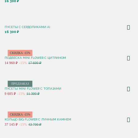
16 300 ₽
ПУСЕТЫ С CЕРДОЛИКАМИ AI
16 300 ₽
СКИДКА -15%
ПОДВЕСКА MINI FLOWER С ЦИТРИНОМ
14 960 ₽
-15%
17 600 ₽
ПРЕДЗАКАЗ
ПУСЕТЫ MINI FLOWER С ТОПАЗАМИ
9 605 ₽
-15%
11 300 ₽
СКИДКА -15%
КОЛЬЦО BIG FLOWER С ЛУННЫМ КАМНЕМ
37 145 ₽
-15%
43 700 ₽