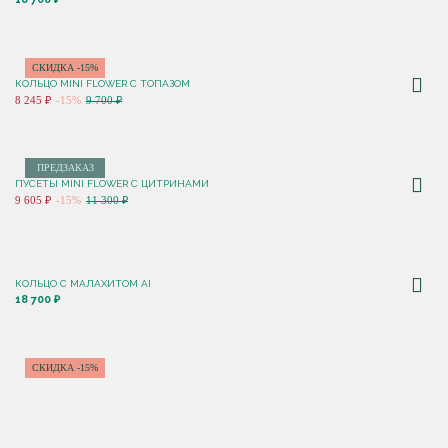
СКИДКА -15%
КОЛЬЦО MINI FLOWER С ТОПАЗОМ
8 245 ₽
-15%
9 700 ₽
ПРЕДЗАКАЗ
ПУСЕТЫ MINI FLOWER С ЦИТРИНАМИ
9 605 ₽
-15%
11 300 ₽
КОЛЬЦО С МАЛАХИТОМ AI
18 700 ₽
СКИДКА -15%