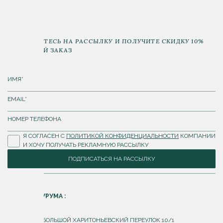
ПОДПИШИТЕСЬ НА РАССЫЛКУ И ПОЛУЧИТЕ СКИДКУ 10%
НА ПЕРВЫЙ ЗАКАЗ
Я СОГЛАСЕН С
ПОЛИТИКОЙ КОНФИДЕНЦИАЛЬНОСТИ
КОМПАНИИ
И ХОЧУ ПОЛУЧАТЬ РЕКЛАМНУЮ РАССЫЛКУ
ПОДПИСАТЬСЯ НА РАССЫЛКУ
АДРЕС ШОУРУМА :
Г. МОСКВА, БОЛЬШОЙ ХАРИТОНЬЕВСКИЙ ПЕРЕУЛОК 10/1