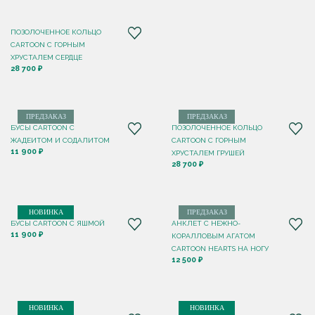
ПОЗОЛОЧЕННОЕ КОЛЬЦО
CARTOON C ГОРНЫМ
ХРУСТАЛЕМ СЕРДЦЕ
28 700 ₽
ПРЕДЗАКАЗ
ПРЕДЗАКАЗ
БУСЫ CARTOON С
ПОЗОЛОЧЕННОЕ КОЛЬЦО
ЖАДЕИТОМ И СОДАЛИТОМ
CARTOON C ГОРНЫМ
11 900 ₽
ХРУСТАЛЕМ ГРУШЕЙ
28 700 ₽
НОВИНКА
ПРЕДЗАКАЗ
БУСЫ CARTOON С ЯШМОЙ
АНКЛЕТ С НЕЖНО-
11 900 ₽
КОРАЛЛОВЫМ АГАТОМ
CARTOON HEARTS НА НОГУ
12 500 ₽
НОВИНКА
НОВИНКА