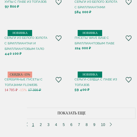
ХУПЫ С ПАВЕ ИЗ ТОПАЗОВ
СЕРЬГИ ИЗ БЕЛОГО ЗОЛОТА
97 800 ₽
С БРИЛЛИАНТАМИ
584 000 ₽
НОВИНКА
НОВИНКА
СЕРЬГИ ИЗ БЕЛОГО ЗОЛОТА
ПУСЕТЫ WAVE BASE С
С БРИЛЛИАНТАИ И
БРИЛЛИАНТОВЫМ ПАВЕ
224 000 ₽
БРИЛЛИАНТОВЫМ ГАЛО
440 100 ₽
СКИДКА -15%
НОВИНКА
СЕРЕБРЯНЫЕ ПУСЕТЫ С
СЕРЬГИ-СЕРДЦА С ПАВЕ ИЗ
ТОПАЗАМИ FLOWERS
ТОПАЗОВ
59 400 ₽
14 705 ₽
-15%
17 300 ₽
ПОКАЗАТЬ ЕЩЕ
1
2
3
4
5
6
7
8
9
10