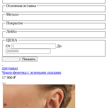
Основная вставка
Металл
Покрытие
Лейбл
ЦЕНА
От
До
предзаказ
Чокер-фенечка с зелеными опалами
17 900 ₽