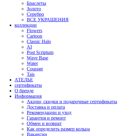
Браслеты
Золото
Серебро
ВСЕ УКРАШЕНИЯ
коллекции
Flowers
Cartoon
Classic Halo
AI
Post Scriptum
Wave Base
Water
Courage
Tais
АТЕЛЬЕ
сертификаты
О бренде
Информация
Акции, скидки и подарочные сертификаты
Доставка и оплата
Рекомендации и уход
Гарантия и ремонт
Обмен и возврат
Как определить размер кольца
Вакансии