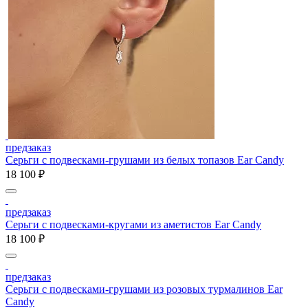
предзаказ
Серьги с подвесками-грушами из белых топазов Ear Candy
18 100 ₽
предзаказ
Серьги с подвесками-кругами из аметистов Ear Candy
18 100 ₽
предзаказ
Серьги с подвесками-грушами из розовых турмалинов Ear
Candy