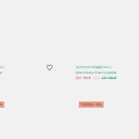
N С
ЗОЛОТАЯ ПОДВЕСКА С
 И
БРИЛЛИАНТОМ FLOWERS
201 790 ₽
-15%
237 400 ₽
0%
СКИДКА -30%