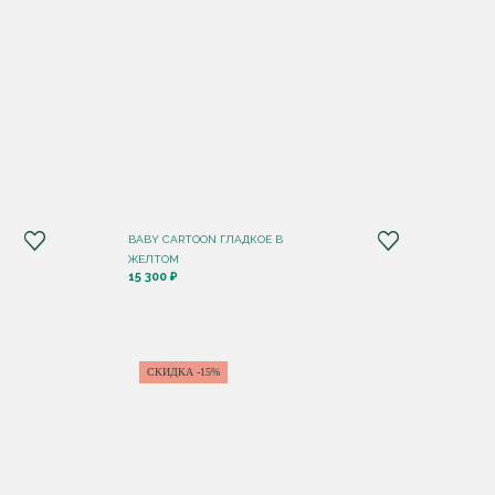
BABY CARTOON ГЛАДКОЕ В
ЖЕЛТОМ
15 300 ₽
СКИДКА -15%