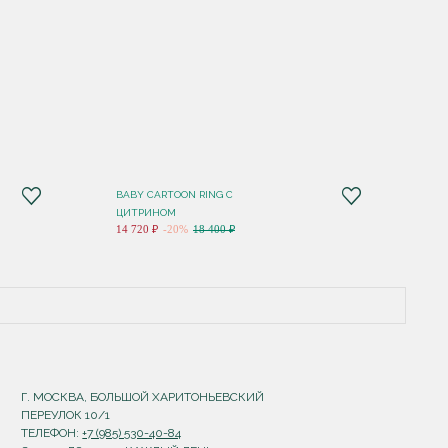
BABY CARTOON RING С
ЦИТРИНОМ
14 720 ₽
-20%
18 400 ₽
Г. МОСКВА, БОЛЬШОЙ ХАРИТОНЬЕВСКИЙ
ПЕРЕУЛОК 10/1
ТЕЛЕФОН:
+7 (985) 530-40-84