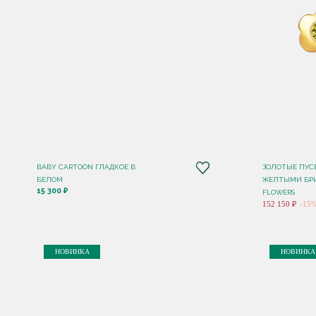
BABY CARTOON ГЛАДКОЕ В
ЗОЛОТЫЕ ПУС
БЕЛОМ
ЖЕЛТЫМИ БР
15 300 ₽
FLOWERS
152 150 ₽
-15
НОВИНКА
НОВИНКА