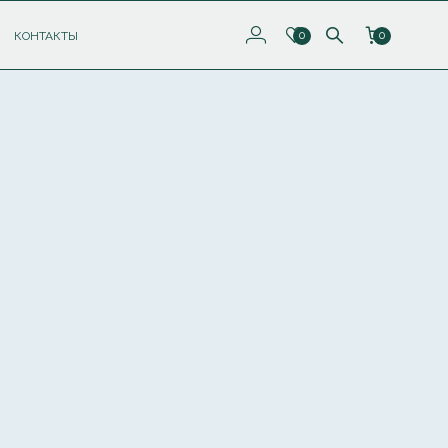
КОНТАКТЫ
0
0