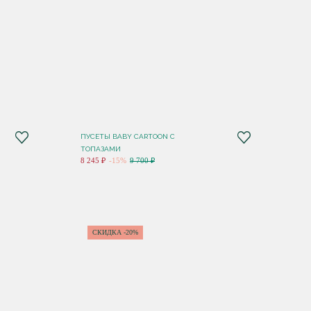
ПУСЕТЫ BABY CARTOON С
ТОПАЗАМИ
8 245 ₽
-15%
9 700 ₽
СКИДКА -20%