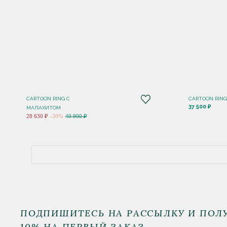
CARTOON RING С
CARTOON RIN
37 500 ₽
МАЛАХИТОМ
28 630 ₽
-30%
40 900 ₽
ПОДПИШИТЕСЬ НА РАССЫЛКУ И ПОЛ
10% НА ПЕРВЫЙ ЗАКАЗ