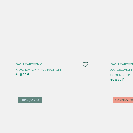
БУСЫ CARTOON С
БУСЫ CARTOO
КАХОЛОНГОМ И МАЛАХИТОМ
ХАЛЦЕДОНОМ
11 900 ₽
СЕРДОЛИКОМ
11 900 ₽
ПРЕДЗАКАЗ
СКИДКА -4