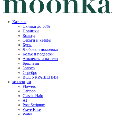
Каталог
Скидки до 50%
Новинки
Кольца
Серьги и каффы
Бусы
Любовь и помолвка
Колье и подвески
Анклекты и на тело
Браслеты
Золото
Серебро
ВСЕ УКРАШЕНИЯ
коллекции
Flowers
Cartoon
Classic Halo
AI
Post Scriptum
Wave Base
Water