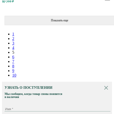
97 700 ₽
Показать еще
1
2
3
4
5
6
7
8
9
10
УЗНАТЬ О ПОСТУПЛЕНИИ
Мы сообщим, когда товар снова появится
в наличии