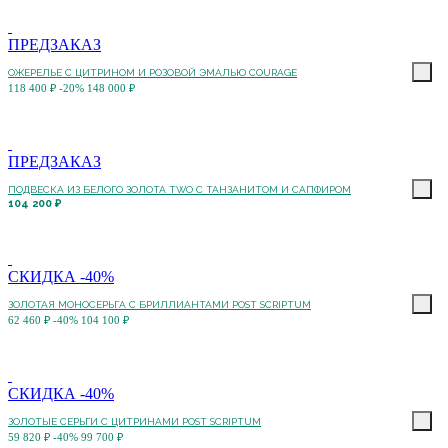
ПРЕДЗАКАЗ
ОЖЕРЕЛЬЕ С ЦИТРИНОМ И РОЗОВОЙ ЭМАЛЬЮ COURAGE
118 400 ₽
-20%
148 000 ₽
ПРЕДЗАКАЗ
ПОДВЕСКА ИЗ БЕЛОГО ЗОЛОТА TWO С ТАНЗАНИТОМ И САПФИРОМ
104 200 ₽
СКИДКА -40%
ЗОЛОТАЯ МОНОСЕРЬГА С БРИЛЛИАНТАМИ POST SCRIPTUM
62 460 ₽
-40%
104 100 ₽
СКИДКА -40%
ЗОЛОТЫЕ СЕРЬГИ С ЦИТРИНАМИ POST SCRIPTUM
59 820 ₽
-40%
99 700 ₽