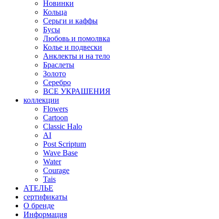
Новинки
Кольца
Серьги и каффы
Бусы
Любовь и помолвка
Колье и подвески
Анклекты и на тело
Браслеты
Золото
Серебро
ВСЕ УКРАШЕНИЯ
коллекции
Flowers
Cartoon
Classic Halo
AI
Post Scriptum
Wave Base
Water
Courage
Tais
АТЕЛЬЕ
сертификаты
О бренде
Информация