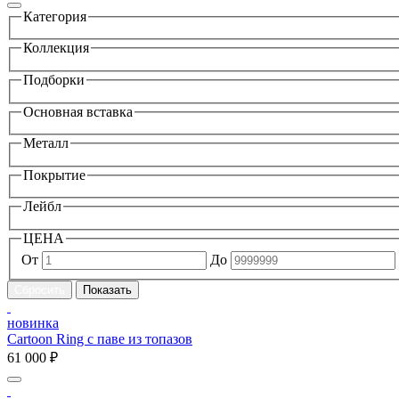
Категория
Коллекция
Подборки
Основная вставка
Металл
Покрытие
Лейбл
ЦЕНА
От
До
новинка
Cartoon Ring с паве из топазов
61 000 ₽