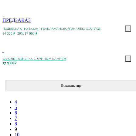
ПРЕДЗАКАЗ
ПОДВЕСКА С ТОПАЗОМ И БАКЛАЖАНОВОЙ ЭМАЛЬЮ COURAGE
14 320 ₽
-20%
17 900 ₽
БРАСЛЕТ-ФЕНЕЧКА С ЛУННЫМ КАМНЕМ
17 900 ₽
Показать еще
4
5
6
7
8
9
10