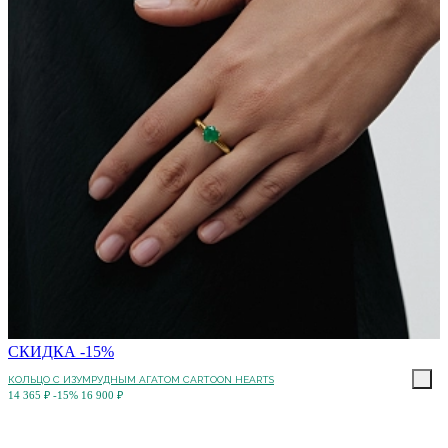
СКИДКА -15%
КОЛЬЦО C ИЗУМРУДНЫМ АГАТОМ CARTOON HEARTS
14 365 ₽
-15%
16 900 ₽