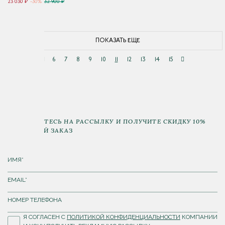
23 030 ₽
-30%
32 900 ₽
ПОКАЗАТЬ ЕЩЕ
6
7
8
9
10
11
12
13
14
15
ПОДПИШИТЕСЬ НА РАССЫЛКУ И ПОЛУЧИТЕ СКИДКУ 10%
НА ПЕРВЫЙ ЗАКАЗ
Я СОГЛАСЕН С
ПОЛИТИКОЙ КОНФИДЕНЦИАЛЬНОСТИ
КОМПАНИИ