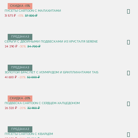
СКИДКА -15%
ПУСЕТЫ CARTOON С МАЛАХИТАМИ
31 875 ₽
-15%
37 500 ₽
ПРЕДЗАКАЗ
СЕРЬГИ С ДВОЙНЫМИ ПОДВЕСКАМИ ИЗ ХРУСТАЛЯ SERENE
24 290 ₽
-30%
34 700 ₽
ПРЕДЗАКАЗ
ЗОЛОТОЙ БРАСЛЕТ С ИЗУМРУДОМ И БРИЛЛИАНТАМИ TAIS
41 600 ₽
-20%
52 000 ₽
СКИДКА -20%
ПОДВЕСКА CARTOON C СЕРДЦЕМ-ХАЛЦЕДОНОМ
26 320 ₽
-20%
32 900 ₽
ПРЕДЗАКАЗ
ПУСЕТЫ CARTOON С КВАРЦЕМ