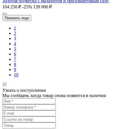
Золотая подвеска с малахитом и бриллиантовым гало
104 250 ₽
-25%
139 000 ₽
Показать еще
1
2
3
4
5
6
7
8
9
10
Узнать о поступлении
Мы сообщим, когда товар снова появится в наличии