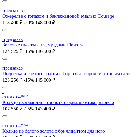
предзаказ
Ожерелье с топазом и баклажановой эмалью Courage
118 400 ₽
-20%
148 000 ₽
предзаказ
Золотые пусеты с изумрудами Flowers
124 525 ₽
-15%
146 500 ₽
предзаказ
Подвеска из белого золота с бирюзой и бриллиантовым гало
123 250 ₽
-15%
145 000 ₽
скидка -25%
Кольцо из лимонного золота с бриллиантом для него
107 550 ₽
-25%
143 400 ₽
скидка -25%
Кольцо из белого золота с бриллиантом для него