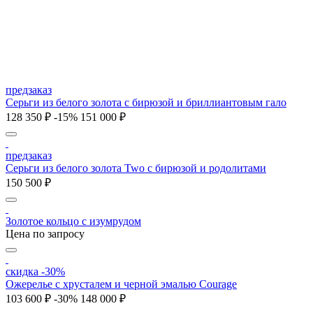
предзаказ
Серьги из белого золота с бирюзой и бриллиантовым гало
128 350 ₽
-15%
151 000 ₽
предзаказ
Серьги из белого золота Two с бирюзой и родолитами
150 500 ₽
Золотое кольцо с изумрудом
Цена по запросу
скидка -30%
Ожерелье с хрусталем и черной эмалью Courage
103 600 ₽
-30%
148 000 ₽