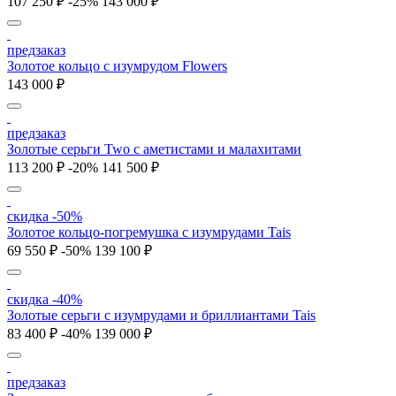
107 250 ₽
-25%
143 000 ₽
предзаказ
Золотое кольцо с изумрудом Flowers
143 000 ₽
предзаказ
Золотые серьги Two с аметистами и малахитами
113 200 ₽
-20%
141 500 ₽
скидка -50%
Золотое кольцо-погремушка с изумрудами Tais
69 550 ₽
-50%
139 100 ₽
скидка -40%
Золотые серьги с изумрудами и бриллиантами Tais
83 400 ₽
-40%
139 000 ₽
предзаказ