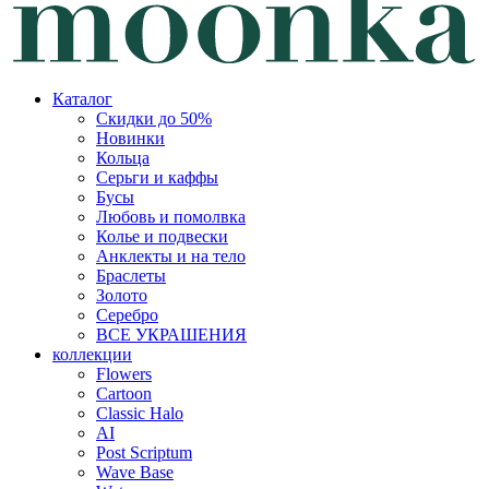
Каталог
Скидки до 50%
Новинки
Кольца
Серьги и каффы
Бусы
Любовь и помолвка
Колье и подвески
Анклекты и на тело
Браслеты
Золото
Серебро
ВСЕ УКРАШЕНИЯ
коллекции
Flowers
Cartoon
Classic Halo
AI
Post Scriptum
Wave Base