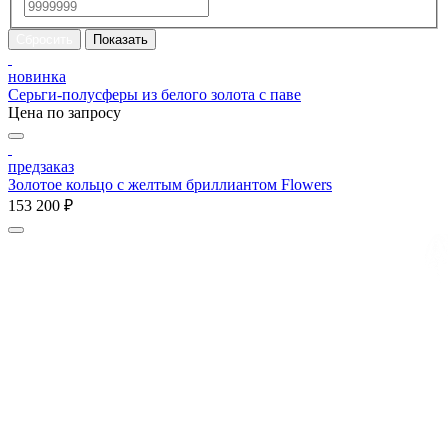
новинка
Серьги-полусферы из белого золота с паве
Цена по запросу
предзаказ
Золотое кольцо с желтым бриллиантом Flowers
153 200 ₽