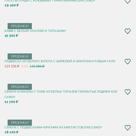
ПУСЕТЫ-ГРУШИ С РОЗОВЫМИ ТУРМАЛИНАМИ EAR CANDY
19 200 ₽
ПРЕДЗАКАЗ
КАФФ С БЕЛЫМ ОПАЛОМ И ТОПАЗАМИ
27 300 ₽
ПРЕДЗАКАЗ
ПОДВЕСКА ИЗ БЕЛОГО ЗОЛОТА С БИРЮЗОЙ И БРИЛЛИАНТОВЫМ ГАЛО
123 250 ₽
-15%
145 000 ₽
ПРЕДЗАКАЗ
СЕРЬГИ-КЛИКЕРЫ С ПАВЕ ИЗ БЕЛЫХ ТОПАЗОВ ПОКРЫТЫЕ РОДИЕМ EAR
CANDY
11 700 ₽
ПРЕДЗАКАЗ
СЕРЬГИ С ПОДВЕСКАМИ-КРУГАМИ ИЗ АМЕТИСТОВ EAR CANDY
18 100 ₽