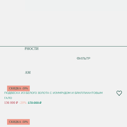
СОРТИРОВКА
ПО ПОПУЛЯРНОСТИ
ДОРОЖЕ
ФИЛЬТР
ДЕШЕВЛЕ
ПО НОВИНКАМ
СКИДКА -20%
ПОДВЕСКА ИЗ БЕЛОГО ЗОЛОТА С ИЗУМРУДОМ И БРИЛЛИАНТОВЫМ
ГАЛО
136 000 ₽
-20%
170 000 ₽
СКИДКА -50%