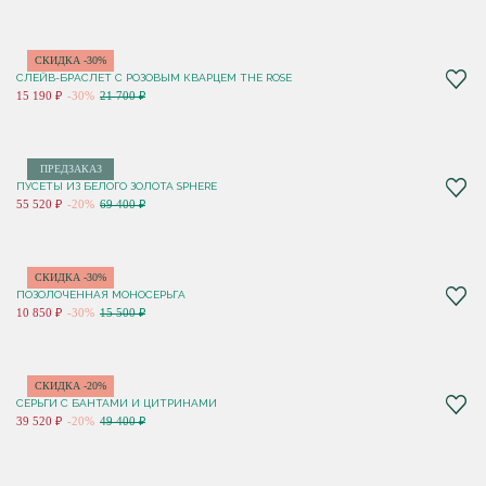
СКИДКА -30%
СЛЕЙВ-БРАСЛЕТ С РОЗОВЫМ КВАРЦЕМ THE ROSE
15 190 ₽
-30%
21 700 ₽
ПРЕДЗАКАЗ
ПУСЕТЫ ИЗ БЕЛОГО ЗОЛОТА SPHERE
55 520 ₽
-20%
69 400 ₽
СКИДКА -30%
ПОЗОЛОЧЕННАЯ МОНОСЕРЬГА
10 850 ₽
-30%
15 500 ₽
СКИДКА -20%
СЕРЬГИ С БАНТАМИ И ЦИТРИНАМИ
39 520 ₽
-20%
49 400 ₽