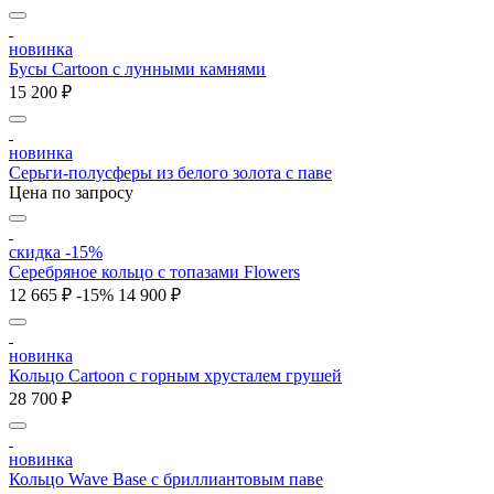
новинка
Бусы Cartoon с лунными камнями
15 200 ₽
новинка
Серьги-полусферы из белого золота с паве
Цена по запросу
скидка -15%
Серебряное кольцо с топазами Flowers
12 665 ₽
-15%
14 900 ₽
новинка
Кольцо Cartoon c горным хрусталем грушей
28 700 ₽
новинка
Кольцо Wave Base с бриллиантовым паве