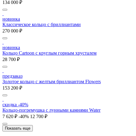
134 000 ₽
новинка
Классическое кольцо с бриллиантами
270 000 ₽
новинка
Кольцо Cartoon c круглым горным хрусталем
28 700 ₽
предзаказ
Золотое кольцо с желтым бриллиантом Flowers
153 200 ₽
скидка -40%
Кольцо-погремушка с лунными камнями Water
7 620 ₽
-40%
12 700 ₽
Показать еще