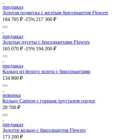
предзаказ
Золотая подвеска с желтым бриллиантом Flowers
184 705 ₽
-15%
217 300 ₽
предзаказ
Золотые пусеты с бриллиантами Flowers
165 070 ₽
-15%
194 200 ₽
предзаказ
Кольцо из белого золота с бриллиантами
134 800 ₽
новинка
Кольцо Cartoon c горным хрусталем сердце
28 700 ₽
предзаказ
Золотое кольцо с бриллиантом Flowers
173 200 ₽