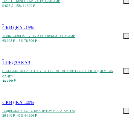
ПУСЕТЫ MINI FLOWER С ЦИТРИНАМИ
9 605 ₽
-15%
11 300 ₽
СКИДКА -15%
КОЛЬЕ-ЧОКЕР С БЕЛЫМ ОПАЛОМ И ТОПАЗАМИ
65 025 ₽
-15%
76 500 ₽
ПРЕДЗАКАЗ
СЕРЬГИ-КЛИКЕРЫ С ПАВЕ ИЗ БЕЛЫХ ТОПАЗОВ ПОКРЫТЫЕ РОДИЕМ EAR
CANDY
11 700 ₽
СКИДКА -40%
ПОДВЕСКА-КРЕСТ С КИАНИТОМ И АГАТАМИ AI
26 940 ₽
-40%
44 900 ₽