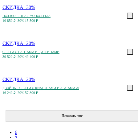
СКИДКА -30%
ПОЗОЛОЧЕННАЯ МОНОСЕРЬГА
10 850 ₽
-30%
15 500 ₽
СКИДКА -20%
СЕРЬГИ С БАНТАМИ И ЦИТРИНАМИ
39 520 ₽
-20%
49 400 ₽
СКИДКА -20%
ДВОЙНЫЕ СЕРЬГИ С КИАНИТАМИ И АГАТАМИ AI
46 240 ₽
-20%
57 800 ₽
Показать еще
6
7