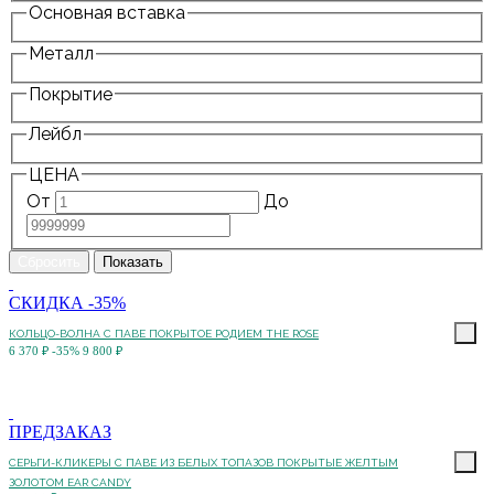
Основная вставка
Металл
Покрытие
Лейбл
ЦЕНА
От
До
СКИДКА -35%
КОЛЬЦО-ВОЛНА С ПАВЕ ПОКРЫТОЕ РОДИЕМ THE ROSE
6 370 ₽
-35%
9 800 ₽
ПРЕДЗАКАЗ
СЕРЬГИ-КЛИКЕРЫ С ПАВЕ ИЗ БЕЛЫХ ТОПАЗОВ ПОКРЫТЫЕ ЖЕЛТЫМ
ЗОЛОТОМ EAR CANDY