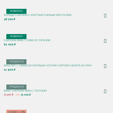
НОВИНКА
КОЛЬЦО CARTOON C КРУГЛЫМ ГОРНЫМ ХРУСТАЛЕМ
28 700 ₽
НОВИНКА
CARTOON RING С ПАВЕ ИЗ ТОПАЗОВ
61 000 ₽
ПРЕДЗАКАЗ
БРАСЛЕТ С НЕБЕСНО-ГОЛУБЫМ АГАТОМ CARTOON HEARTS НА РУКУ
11 900 ₽
ПРЕДЗАКАЗ
BABY CARTOON RING С ТОПАЗОМ
15 640 ₽
-15%
18 400 ₽
СКИДКА -40%