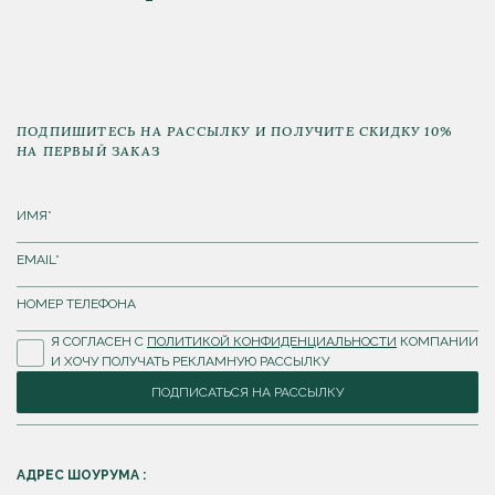
ПОДПИШИТЕСЬ НА РАССЫЛКУ И ПОЛУЧИТЕ СКИДКУ 10%
НА ПЕРВЫЙ ЗАКАЗ
Я СОГЛАСЕН С
ПОЛИТИКОЙ КОНФИДЕНЦИАЛЬНОСТИ
КОМПАНИИ
И ХОЧУ ПОЛУЧАТЬ РЕКЛАМНУЮ РАССЫЛКУ
ПОДПИСАТЬСЯ НА РАССЫЛКУ
АДРЕС ШОУРУМА :