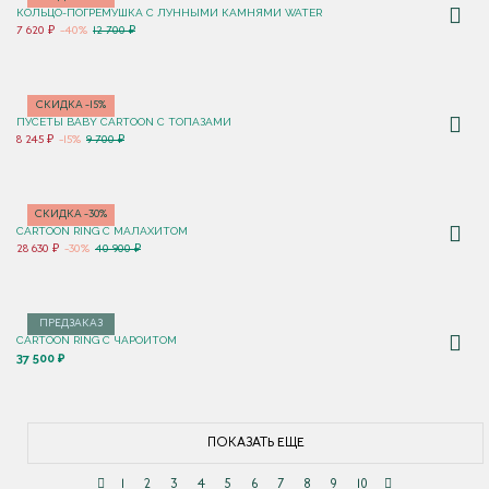
КОЛЬЦО-ПОГРЕМУШКА С ЛУННЫМИ КАМНЯМИ WATER
7 620 ₽
-40%
12 700 ₽
СКИДКА -15%
ПУСЕТЫ BABY CARTOON С ТОПАЗАМИ
8 245 ₽
-15%
9 700 ₽
СКИДКА -30%
CARTOON RING С МАЛАХИТОМ
28 630 ₽
-30%
40 900 ₽
ПРЕДЗАКАЗ
CARTOON RING С ЧАРОИТОМ
37 500 ₽
ПОКАЗАТЬ ЕЩЕ
1
2
3
4
5
6
7
8
9
10