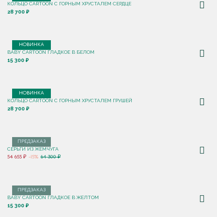
КОЛЬЦО CARTOON C ГОРНЫМ ХРУСТАЛЕМ СЕРДЦЕ
28 700 ₽
НОВИНКА
BABY CARTOON ГЛАДКОЕ В БЕЛОМ
15 300 ₽
НОВИНКА
КОЛЬЦО CARTOON C ГОРНЫМ ХРУСТАЛЕМ ГРУШЕЙ
28 700 ₽
ПРЕДЗАКАЗ
СЕРЬГИ ИЗ ЖЕМЧУГА
54 655 ₽
-15%
64 300 ₽
ПРЕДЗАКАЗ
BABY CARTOON ГЛАДКОЕ В ЖЕЛТОМ
15 300 ₽