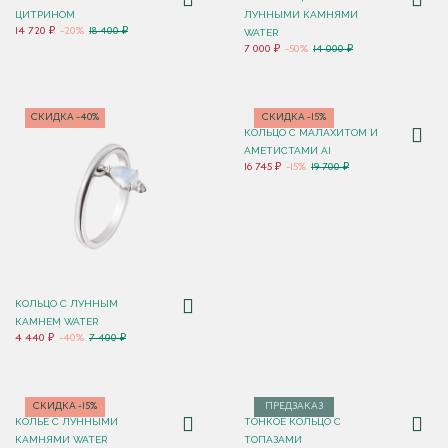
ЦИТРИНОМ
ЛУННЫМИ КАМНЯМИ
14 720 ₽
-20%
18 400 ₽
WATER
7 000 ₽
-50%
14 000 ₽
СКИДКА -40%
СКИДКА -15%
КОЛЬЦО С МАЛАХИТОМ И
АМЕТИСТАМИ AI
16 745 ₽
-15%
19 700 ₽
КОЛЬЦО С ЛУННЫМ
КАМНЕМ WATER
4 440 ₽
-40%
7 400 ₽
СКИДКА -15%
ПРЕДЗАКАЗ
КОЛЬЕ С ЛУННЫМИ
ТОНКОЕ КОЛЬЦО С
КАМНЯМИ WATER
ТОПАЗАМИ