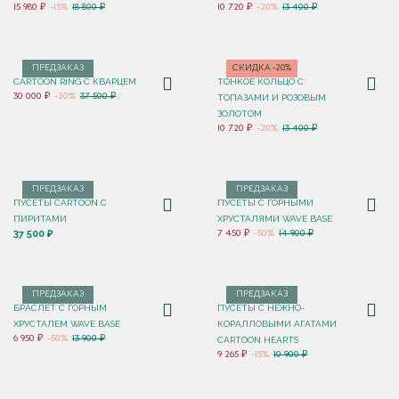
15 980 ₽
-15%
18 800 ₽
10 720 ₽
-20%
13 400 ₽
ПРЕДЗАКАЗ
СКИДКА -20%
CARTOON RING С КВАРЦЕМ
ТОНКОЕ КОЛЬЦО С
30 000 ₽
-20%
37 500 ₽
ТОПАЗАМИ И РОЗОВЫМ
ЗОЛОТОМ
10 720 ₽
-20%
13 400 ₽
ПРЕДЗАКАЗ
ПРЕДЗАКАЗ
ПУСЕТЫ CARTOON C
ПУСЕТЫ С ГОРНЫМИ
ПИРИТАМИ
ХРУСТАЛЯМИ WAVE BASE
37 500 ₽
7 450 ₽
-50%
14 900 ₽
ПРЕДЗАКАЗ
ПРЕДЗАКАЗ
БРАСЛЕТ С ГОРНЫМ
ПУСЕТЫ C НЕЖНО-
ХРУСТАЛЕМ WAVE BASE
КОРАЛЛОВЫМИ АГАТАМИ
6 950 ₽
-50%
13 900 ₽
CARTOON HEARTS
9 265 ₽
-15%
10 900 ₽