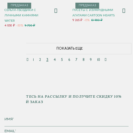
ПРЕДЗАКАЗ
ПРЕДЗАКАЗ
СЕРЬГИ-ГВОЗДИКИ С
ПУСЕТЫ C ИЗУМРУДНЫМИ
ЛУННЫМИ КАМНЯМИ
АГАТАМИ CARTOON HEARTS
9 265 ₽
-15%
10 900 ₽
WATER
4 850 ₽
-50%
9 700 ₽
ПОКАЗАТЬ ЕЩЕ
1
2
3
4
5
6
7
8
9
10
ПОДПИШИТЕСЬ НА РАССЫЛКУ И ПОЛУЧИТЕ СКИДКУ 10%
НА ПЕРВЫЙ ЗАКАЗ