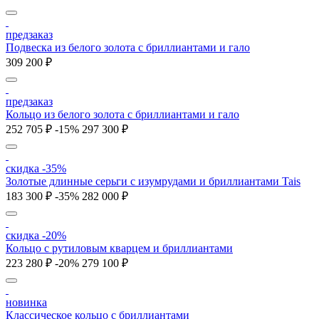
предзаказ
Подвеска из белого золота с бриллиантами и гало
309 200 ₽
предзаказ
Кольцо из белого золота с бриллиантами и гало
252 705 ₽
-15%
297 300 ₽
скидка -35%
Золотые длинные серьги с изумрудами и бриллиантами Tais
183 300 ₽
-35%
282 000 ₽
скидка -20%
Кольцо с рутиловым кварцем и бриллиантами
223 280 ₽
-20%
279 100 ₽
новинка
Классическое кольцо с бриллиантами