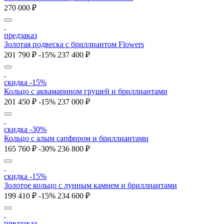
270 000 ₽
предзаказ
Золотая подвеска с бриллиантом Flowers
201 790 ₽
-15%
237 400 ₽
скидка -15%
Кольцо с аквамарином грушей и бриллиантами
201 450 ₽
-15%
237 000 ₽
скидка -30%
Кольцо с алым сапфиром и бриллиантами
165 760 ₽
-30%
236 800 ₽
скидка -15%
Золотое кольцо с лунным камнем и бриллиантами
199 410 ₽
-15%
234 600 ₽
предзаказ