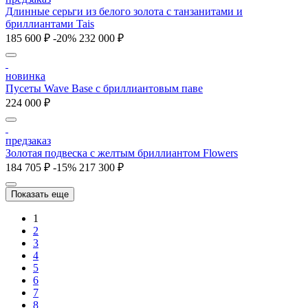
Длинные серьги из белого золота с танзанитами и
бриллиантами Tais
185 600 ₽
-20%
232 000 ₽
новинка
Пусеты Wave Base с бриллиантовым паве
224 000 ₽
предзаказ
Золотая подвеска с желтым бриллиантом Flowers
184 705 ₽
-15%
217 300 ₽
Показать еще
1
2
3
4
5
6
7
8