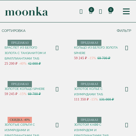
0
0
СОРТИРОВКА
ФИЛЬТР
ПРЕДЗАКАЗ
ПРЕДЗАКАЗ
БРАСЛЕТ ИЗ БЕЛОГО
КОЛЬЦО ИЗ БЕЛОГО ЗОЛОТА
ЗОЛОТА С ТАНЗАНИТОМ И
SPHERE
59 245 ₽
-15%
69 700 ₽
БРИЛЛИАНТАМИ TAIS
25 200 ₽
-40%
42 000 ₽
ПРЕДЗАКАЗ
ПРЕДЗАКАЗ
ЗОЛОТОЕ КОЛЬЦО SPHERE
ЗОЛОТОЕ КОЛЬЕ С
59 245 ₽
-15%
69 700 ₽
ИЗУМРУДАМИ TAIS
111 350 ₽
-15%
131 000 ₽
СКИДКА -40%
ПРЕДЗАКАЗ
ЗОЛОТЫЕ СЕРЬГИ С
ЗОЛОТОЙ КАФФ С
ИЗУМРУДАМИ И
ИЗУМРУДОМ И
БРИЛЛИАНТАМИ TAIS
БРИЛЛИАНТАМИ TAIS