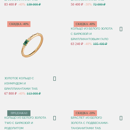
83 400 ₽
-40%
139 000 ₽
50 400 ₽
-30%
72 000 ₽
СКИДКА -40%
СКИДКА -40%
КОЛЬЦО ИЗ БЕЛОГО ЗОЛОТА
С БИРЮЗОЙ И
БРИЛЛИАНТОВЫМ ГАЛО
63 240 ₽
-40%
105 400 ₽
ЗОЛОТОЕ КОЛЬЦО С
ИЗУМРУДОМ И
БРИЛЛИАНТАМИ TAIS
67 800 ₽
-40%
113 000 ₽
ПРЕДЗАКАЗ
СКИДКА -20%
КОЛЬЦО ИЗ БЕЛОГО ЗОЛОТА
БРАСЛЕТ ИЗ БЕЛОГО
TWO С БИРЮЗОЙ И
ЗОЛОТА С ПОДВЕСКАМИ-
РОДОЛИТОМ
ТАНЗАНИТАМИ TAIS