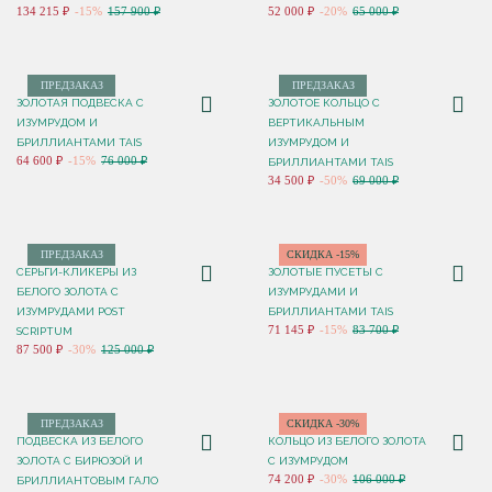
134 215 ₽
-15%
157 900 ₽
52 000 ₽
-20%
65 000 ₽
ПРЕДЗАКАЗ
ПРЕДЗАКАЗ
ЗОЛОТАЯ ПОДВЕСКА С
ЗОЛОТОЕ КОЛЬЦО С
ИЗУМРУДОМ И
ВЕРТИКАЛЬНЫМ
БРИЛЛИАНТАМИ TAIS
ИЗУМРУДОМ И
64 600 ₽
-15%
76 000 ₽
БРИЛЛИАНТАМИ TAIS
34 500 ₽
-50%
69 000 ₽
ПРЕДЗАКАЗ
СКИДКА -15%
СЕРЬГИ-КЛИКЕРЫ ИЗ
ЗОЛОТЫЕ ПУСЕТЫ С
БЕЛОГО ЗОЛОТА С
ИЗУМРУДАМИ И
ИЗУМРУДАМИ POST
БРИЛЛИАНТАМИ TAIS
71 145 ₽
-15%
83 700 ₽
SCRIPTUM
87 500 ₽
-30%
125 000 ₽
ПРЕДЗАКАЗ
СКИДКА -30%
ПОДВЕСКА ИЗ БЕЛОГО
КОЛЬЦО ИЗ БЕЛОГО ЗОЛОТА
ЗОЛОТА С БИРЮЗОЙ И
С ИЗУМРУДОМ
74 200 ₽
-30%
106 000 ₽
БРИЛЛИАНТОВЫМ ГАЛО